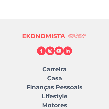
Carreira
Casa
Finanças Pessoais
Lifestyle
Motores