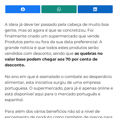
Facebook
WhatsApp
Li
A ideia já deve ter passado pela cabeça de muito boa
gente, mas só agora é que se concretizou. Foi
finalmente criado um supermercado que vende
Produtos perto ou fora da sua data preferencial. A
grande notícia é que todos estes produtos serão
vendidos com desconto, sendo que
as quebras no
valor base podem chegar aos 70 por cento de
desconto.
No ano em que é assinalado o combate ao desperdício
alimentar, esta iniciativa surgiu de uma empresa
portuguesa. O supermercado, para já é apenas online e
está disponível aqui para o mercado português e
espanhol.
Para além dos vários benefícios não só a nível de
escoamento de produto como também de preços para