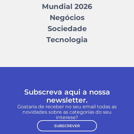
Mundial 2026
Negócios
Sociedade
Tecnologia
Subscreva aqui a nossa
newsletter.
Gostaria de receber no seu email todas as
novidades sobre as categorias do seu
interese?
SUBSCREVER