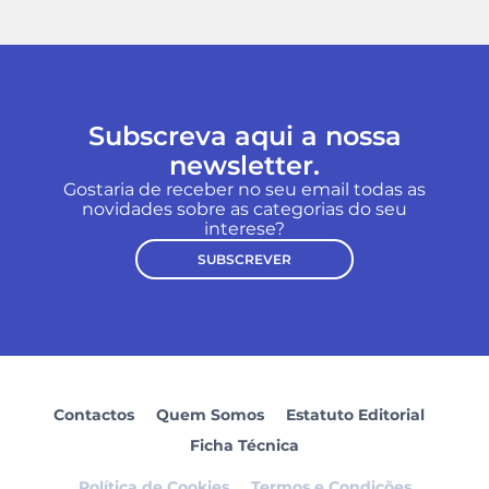
Subscreva aqui a nossa
newsletter.
Gostaria de receber no seu email todas as
novidades sobre as categorias do seu
interese?
SUBSCREVER
Contactos
Quem Somos
Estatuto Editorial
Ficha Técnica
Política de Cookies
Termos e Condições