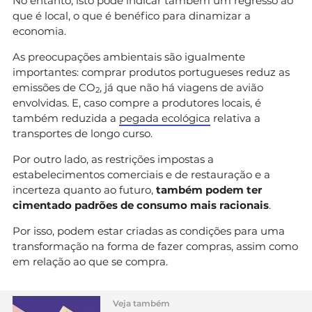
No entanto, isto pode indicar também um regresso ao
que é local, o que é benéfico para dinamizar a
economia.
As preocupações ambientais são igualmente
importantes: comprar produtos portugueses reduz as
emissões de CO
, já que não há viagens de avião
2
envolvidas. E, caso compre a produtores locais, é
também reduzida a
pegada ecológica
relativa a
transportes de longo curso.
Por outro lado, as restrições impostas a
estabelecimentos comerciais e de restauração e a
incerteza quanto ao futuro,
também podem ter
cimentado padrões de consumo mais racionais
.
Por isso, podem estar criadas as condições para uma
transformação na forma de fazer compras, assim como
em relação ao que se compra.
Veja também