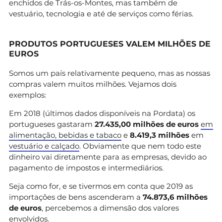
enchidos de Trás-os-Montes, mas também de
vestuário, tecnologia e até de serviços como férias.
PRODUTOS PORTUGUESES VALEM MILHÕES DE
EUROS
Somos um país relativamente pequeno, mas as nossas
compras valem muitos milhões. Vejamos dois
exemplos:
Em 2018 (últimos dados disponíveis na Pordata) os
portugueses gastaram
27.435,00 milhões de euros
em
alimentação, bebidas e tabaco
e
8.419,3 milhões
em
vestuário e calçado
. Obviamente que nem todo este
dinheiro vai diretamente para as empresas, devido ao
pagamento de impostos e intermediários.
Seja como for, e se tivermos em conta que 2019 as
importações de bens ascenderam a
74.873,6 milhões
de euros
, percebemos a dimensão dos valores
envolvidos.