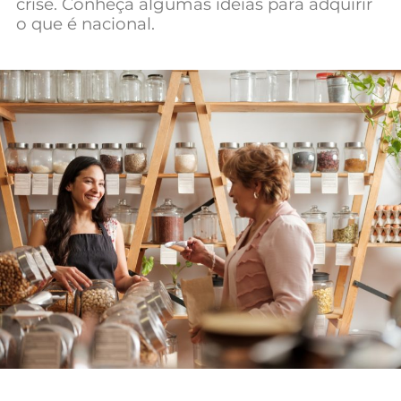
crise. Conheça algumas ideias para adquirir
Mundial 2026
o que é nacional.