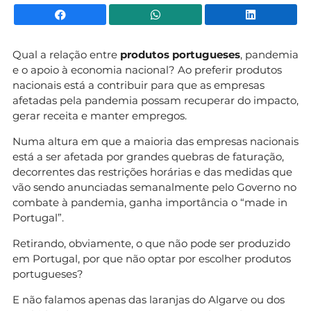
Facebook
WhatsApp
Li
Qual a relação entre
produtos portugueses
, pandemia
e o apoio à economia nacional? Ao preferir produtos
nacionais está a contribuir para que as empresas
afetadas pela pandemia possam recuperar do impacto,
gerar receita e manter empregos.
Numa altura em que a maioria das empresas nacionais
está a ser afetada por grandes quebras de faturação,
decorrentes das restrições horárias e das medidas que
vão sendo anunciadas semanalmente pelo Governo no
combate à pandemia, ganha importância o “made in
Portugal”.
Retirando, obviamente, o que não pode ser produzido
em Portugal, por que não optar por escolher produtos
portugueses?
E não falamos apenas das laranjas do Algarve ou dos