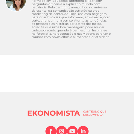
Formada em Educação, aprendeu a lidar com
perguntas difíceis e a explicar o mundo com
paciência. Pelo caminho, mergulhou no universo
da escrita, da comunicação estratégica e do
marketing de conteúdo. Hoje, usa essa bagagem
para criar histórias que informam, envolvem e, com
sorte, arrancam um sorriso. Atenta às tendências,
às pessoas e às histórias por detrás dos factos,
acredita que uma boa mensagem pode mudar
tudo, sobretudo quando é bem escrita. Inspira-se
na fotografia, na decoração e nas viagens para ver o
mundo com novos olhos e alimentar a criatividade.