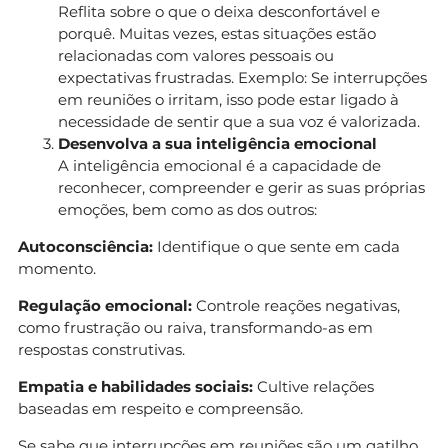
Reflita sobre o que o deixa desconfortável e
porquê. Muitas vezes, estas situações estão
relacionadas com valores pessoais ou
expectativas frustradas. Exemplo: Se interrupções
em reuniões o irritam, isso pode estar ligado à
necessidade de sentir que a sua voz é valorizada.
Desenvolva a sua inteligência emocional
A inteligência emocional é a capacidade de
reconhecer, compreender e gerir as suas próprias
emoções, bem como as dos outros:
Autoconsciência:
Identifique o que sente em cada
momento.
Regulação emocional:
Controle reações negativas,
como frustração ou raiva, transformando-as em
respostas construtivas.
Empatia e habilidades sociais:
Cultive relações
baseadas em respeito e compreensão.
Se sabe que interrupções em reuniões são um gatilho,