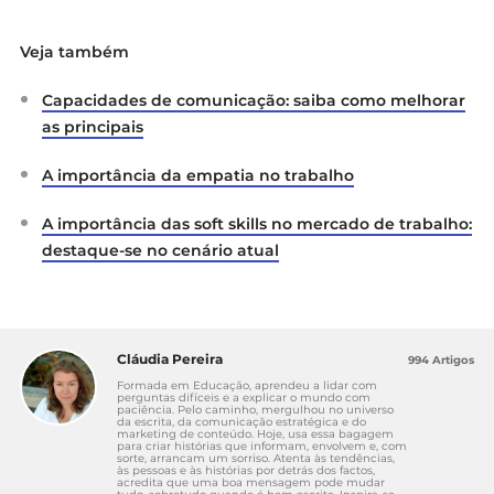
Veja também
Capacidades de comunicação: saiba como melhorar
as principais
A importância da empatia no trabalho
A importância das soft skills no mercado de trabalho:
destaque-se no cenário atual
Cláudia Pereira
994 Artigos
Formada em Educação, aprendeu a lidar com
perguntas difíceis e a explicar o mundo com
paciência. Pelo caminho, mergulhou no universo
da escrita, da comunicação estratégica e do
marketing de conteúdo. Hoje, usa essa bagagem
para criar histórias que informam, envolvem e, com
sorte, arrancam um sorriso. Atenta às tendências,
às pessoas e às histórias por detrás dos factos,
acredita que uma boa mensagem pode mudar