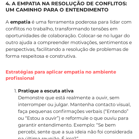
4. A EMPATIA NA RESOLUÇÃO DE CONFLITOS:
UM CAMINHO PARA O ENTENDIMENTO
A
empatia
é uma ferramenta poderosa para lidar com
conflitos no trabalho, transformando tensões em
oportunidades de colaboração. Colocar-se no lugar do
outro ajuda a compreender motivações, sentimentos e
perspectivas, facilitando a resolução de problemas de
forma respeitosa e construtiva.
Estratégias para aplicar empatia no ambiente
profissional
Pratique a escuta ativa
Demonstre que está realmente a ouvir, sem
interromper ou julgar. Mantenha contacto visual,
faça pequenas confirmações verbais (“Entendo”
ou “Estou a ouvir”) e reformule o que ouviu para
garantir entendimento. Exemplo: “Se bem
percebi, sente que a sua ideia não foi considerada
na última reunião. É isso?”