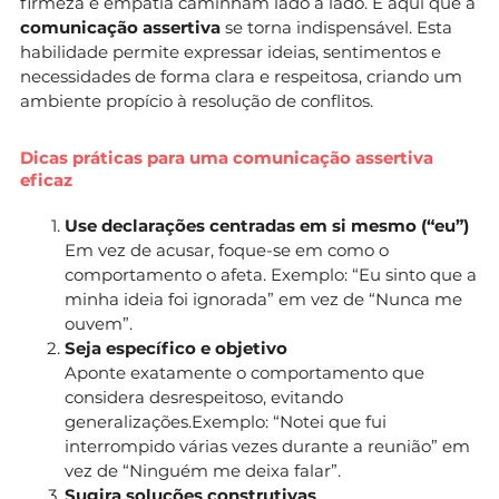
firmeza e empatia caminham lado a lado. É aqui que a
comunicação assertiva
se torna indispensável. Esta
habilidade permite expressar ideias, sentimentos e
necessidades de forma clara e respeitosa, criando um
ambiente propício à resolução de conflitos.
Dicas práticas para uma comunicação assertiva
eficaz
Use declarações centradas em si mesmo (“eu”)
Em vez de acusar, foque-se em como o
comportamento o afeta. Exemplo: “Eu sinto que a
minha ideia foi ignorada” em vez de “Nunca me
ouvem”.
Seja específico e objetivo
Aponte exatamente o comportamento que
considera desrespeitoso, evitando
generalizações.Exemplo: “Notei que fui
interrompido várias vezes durante a reunião” em
vez de “Ninguém me deixa falar”.
Sugira soluções construtivas