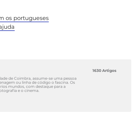
am os portugueses
ajuda
1630 Artigos
idade de Coimbra, assume-se uma pessoa
renagem ou linha de código o fascina. Os
vários mundos, com destaque para a
fotografia e o cinema.