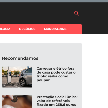
OLOGIA
NEGÓCIOS
MUNDIAL 2026
Recomendamos
Carregar elétrico fora
de casa pode custar o
triplo: saiba como
poupar
Prestação Social Única:
valor de referência
fixado em 268,6 euros