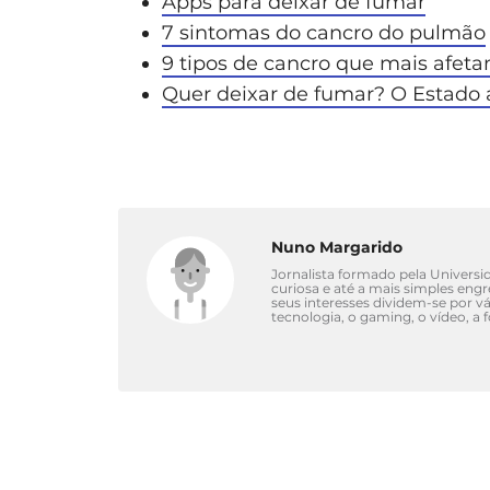
Apps para deixar de fumar
7 sintomas do cancro do pulmão
9 tipos de cancro que mais afet
Quer deixar de fumar? O Estado 
Nuno Margarido
Jornalista formado pela Univers
curiosa e até a mais simples eng
seus interesses dividem-se por 
tecnologia, o gaming, o vídeo, a 