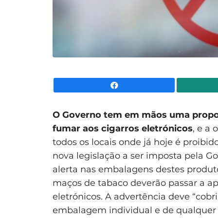
Facebook
O Governo tem em mãos uma proposta
fumar aos cigarros eletrónicos
, e a
todos os locais onde já hoje é proibid
nova legislação a ser imposta pela G
alerta nas embalagens destes produt
maços de tabaco deverão passar a a
eletrónicos. A advertência deve “cobri
embalagem individual e de qualquer