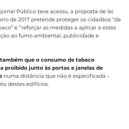
rnal Público teve acesso, a proposta de lei
eiro de 2017 pretende proteger os cidadãos “da
aco” e “reforçar as medidas a aplicar a estes
ção ao fumo ambiental, publicidade e
 também que o consumo de tabaco
ja proibido junto às portas e janelas de
e
numa distância que não é especificada –
to destes edifícios.