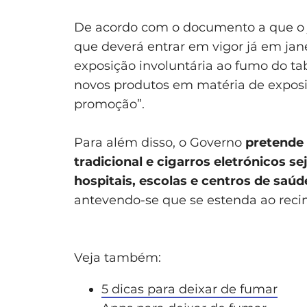
De acordo com o documento a que o jo
que deverá entrar em vigor já em jan
exposição involuntária ao fumo do tab
novos produtos em matéria de exposi
promoção”.
Para além disso, o Governo
pretende
tradicional e cigarros eletrónicos se
hospitais, escolas e centros de saúd
antevendo-se que se estenda ao recin
Veja também:
5 dicas para deixar de fumar