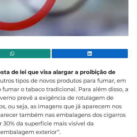
WhatsApp
Lin
 de lei que visa alargar a proibição de
 outros tipos de novos produtos para fumar, em
o fumar o tabaco tradicional. Para além disso, a
overno prevê a exigência de rotulagem de
os, ou seja, as imagens que já aparecem nos
parecer também nas embalagens dos cigarros
r 30% da superfície mais visível da
 embalagem exterior”.