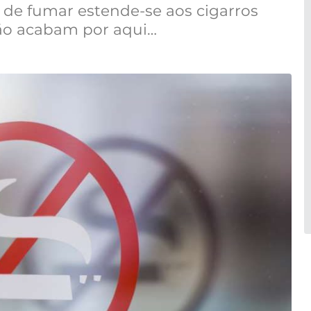
o de fumar estende-se aos cigarros
não acabam por aqui…