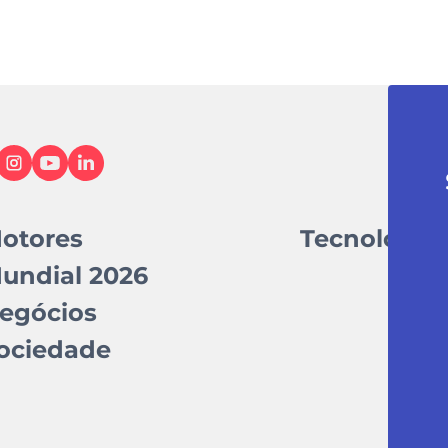
otores
Tecnologia
undial 2026
egócios
ociedade