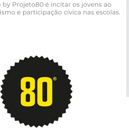
y Projeto80 é incitar os jovens ao
mo e participação cívica nas escolas.