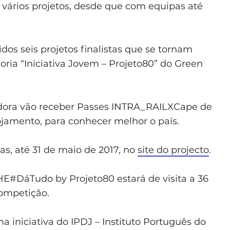
m vários projetos, desde que com equipas até
dos seis projetos finalistas que se tornam
ia “Iniciativa Jovem – Projeto80” do Green
dora vão receber Passes INTRA_RAILXCape de
ojamento, para conhecer melhor o país.
s, até 31 de maio de 2017, no
site do projecto
.
E#DáTudo by Projeto80 estará de visita a 36
competição.
niciativa do IPDJ – Instituto Português do