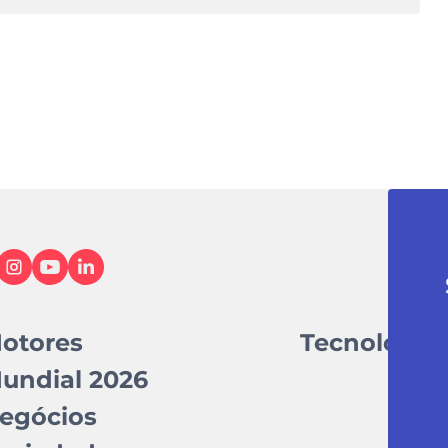
otores
Tecnologia
undial 2026
egócios