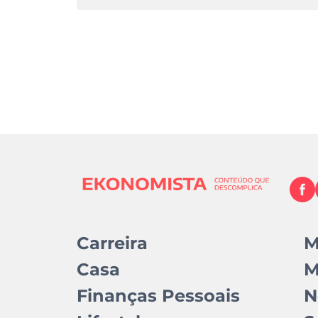
Carreira
M
Casa
M
Finanças Pessoais
N