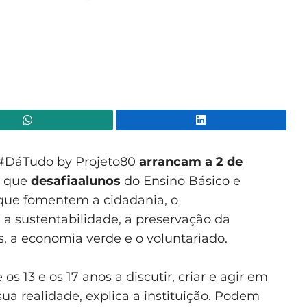
WhatsApp
Lin
#DáTudo by Projeto80
arrancam a 2 de
a que
desafia
alunos
do Ensino Básico e
que fomentem a cidadania, o
a sustentabilidade, a preservação da
s, a economia verde e o voluntariado.
os 13 e os 17 anos a discutir, criar e agir em
ua realidade, explica a instituição. Podem