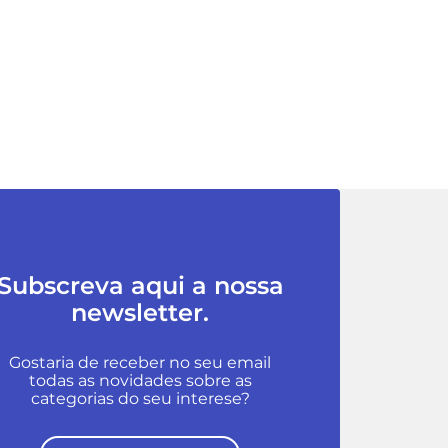
Subscreva aqui a nossa
newsletter.
Gostaria de receber no seu email
todas as novidades sobre as
categorias do seu interese?