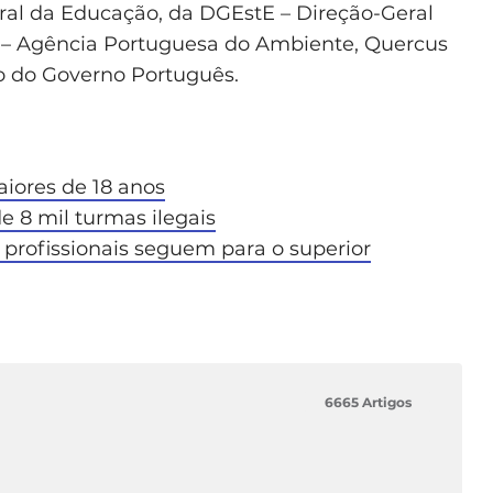
ral da Educação, da DGEstE – Direção-Geral
 – Agência Portuguesa do Ambiente, Quercus
o do Governo Português.
iores de 18 anos
de 8 mil turmas ilegais
profissionais seguem para o superior
6665 Artigos