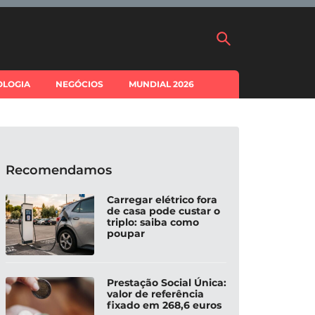
OLOGIA
NEGÓCIOS
MUNDIAL 2026
Recomendamos
Carregar elétrico fora
de casa pode custar o
triplo: saiba como
poupar
Prestação Social Única:
valor de referência
fixado em 268,6 euros