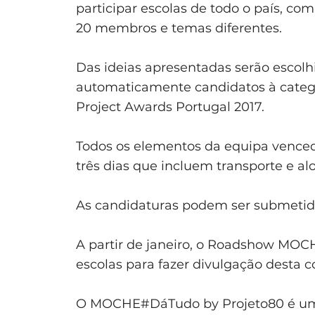
participar escolas de todo o país, co
20 membros e temas diferentes.
Das ideias apresentadas serão escolhi
automaticamente candidatos à categor
Project Awards Portugal 2017.
Todos os elementos da equipa vence
três dias que incluem transporte e al
As candidaturas podem ser submetida
A partir de janeiro, o Roadshow MOCH
escolas para fazer divulgação desta 
O MOCHE#DáTudo by Projeto80 é uma i