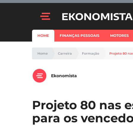
HOME
FINANÇAS PESSOAIS
MOTORES
Home
Carreira
Formação
Projeto 80 na
Ekonomista
Projeto 80 nas 
para os vencedo