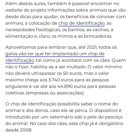
Além destas aulas, também é possível encontrar no
website
do projeto informações sobre animais que vão
desde dicas para ajudar, os benefícios de conviver com
animais, a colocação de
chip de identificação
, as
necessidades fisiológicas, os banhos, as vacinas, a
alimentação e, claro, os mimos e as brincadeiras.
Aproveitamos para lembrar que, até 2021, todos os
gatos vão ter que ter implantado um chip de
identificação
, tal como já acontece com os cães. Quem
não o fizer, habilita-se a ser multado. O valor mínimo
não deverá ultrapassar os 50 euros, mas o valor
máximo chega aos 3.740 euros para as pessoas
singulares e vai até aos 44.890 euros para pessoas
coletivas (empresas ou associações).
O chip de identificação possibilita saber o nome do
animal e dos donos, caso ele se perca. O dispositivo é
introduzido por um veterinário sob a pele do pescoço
do animal. No caso dos cães, este chip já é obrigatório
desde 2008.