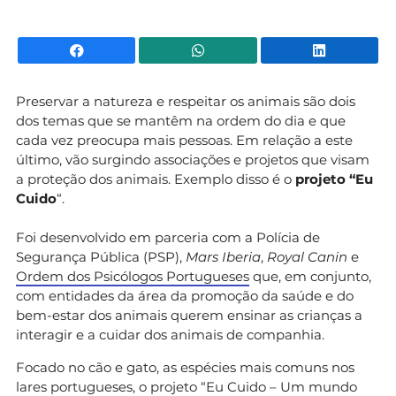
Facebook
WhatsApp
Li
Preservar a natureza e respeitar os animais são dois
dos temas que se mantêm na ordem do dia e que
cada vez preocupa mais pessoas. Em relação a este
último, vão surgindo associações e projetos que visam
a proteção dos animais. Exemplo disso é o
projeto “Eu
Cuido
“.
Foi desenvolvido em parceria com a Polícia de
Segurança Pública (PSP),
Mars Iberia
,
Royal Canin
e
Ordem dos Psicólogos Portugueses
que, em conjunto,
com entidades da área da promoção da saúde e do
bem-estar dos animais querem ensinar as crianças a
interagir e a cuidar dos animais de companhia.
Focado no cão e gato, as espécies mais comuns nos
lares portugueses, o projeto “Eu Cuido – Um mundo