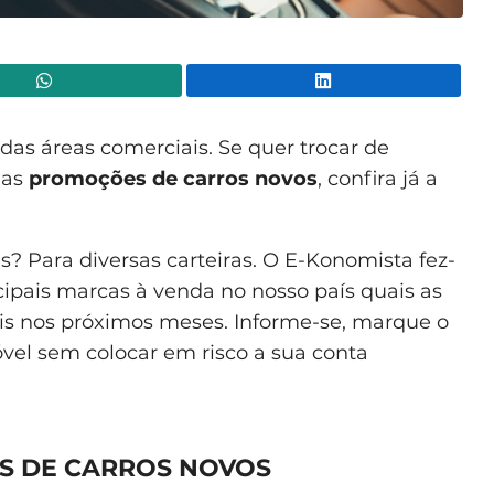
WhatsApp
Lin
as áreas comerciais. Se quer trocar de
 as
promoções de carros novos
, confira já a
 Para diversas carteiras. O E-Konomista fez-
ncipais marcas à venda no nosso país quais as
is nos próximos meses. Informe-se, marque o
vel sem colocar em risco a sua conta
S DE CARROS NOVOS