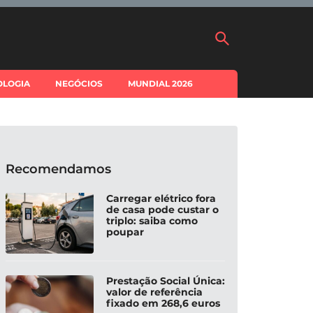
OLOGIA
NEGÓCIOS
MUNDIAL 2026
Recomendamos
Carregar elétrico fora
de casa pode custar o
triplo: saiba como
poupar
Prestação Social Única:
valor de referência
fixado em 268,6 euros