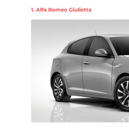
1. Alfa Romeo Giulietta