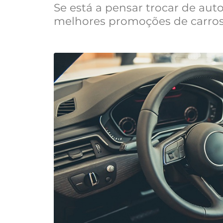
Se está a pensar trocar de aut
melhores promoções de carros