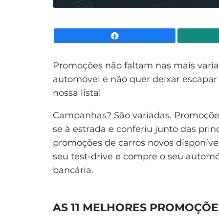
Facebook
Promoções não faltam nas mais variad
automóvel e não quer deixar escapar
nossa lista!
Campanhas? São variadas. Promoções?
se à estrada e conferiu junto das pri
promoções de carros novos disponíve
seu test-drive e compre o seu automó
bancária.
AS 11 MELHORES PROMOÇÕE