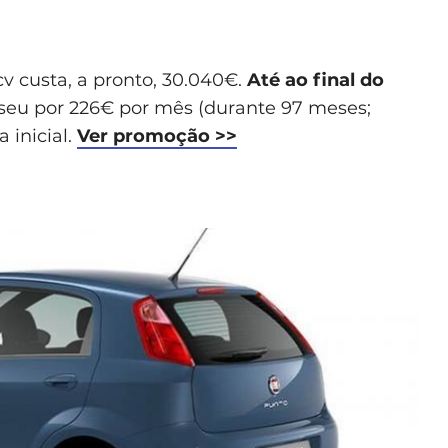
cv custa, a pronto, 30.040€.
Até ao final do
seu por 226€ por mês (durante 97 meses;
 inicial.
Ver promoção >>