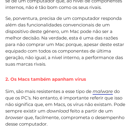
se de um computador que, ao nível de componentes
internos, não é tão bom como os seus rivais.
Se, porventura, precisa de um computador responda
além das funcionalidades convencionais de um
dispositivo deste género, um Mac pode não ser a
melhor decisão. Na verdade, esta é uma das razões
para não comprar um Mac porque, apesar deste estar
equipado com todos os componentes de última
geração, não igual, a nível interno, a performance das
suas marcas rivais.
2. Os Macs também apanham vírus
Sim, são mais resistentes a esse tipo de
malware
do
que os PC’s. No entanto, é importante referir que isso
não significa que, em Macs, os vírus não existam. Pode
sempre existir um
download
feito a partir de um
browser
que, facilmente, comprometa o desempenho
desse computador.