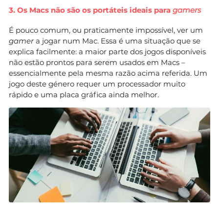
3. Os Macs não são os portáteis ideais para
gamers
É pouco comum, ou praticamente impossível, ver um
gamer
a jogar num Mac. Essa é uma situação que se
explica facilmente: a maior parte dos jogos disponíveis
não estão prontos para serem usados em Macs –
essencialmente pela mesma razão acima referida. Um
jogo deste género requer um processador muito
rápido e uma placa gráfica ainda melhor.