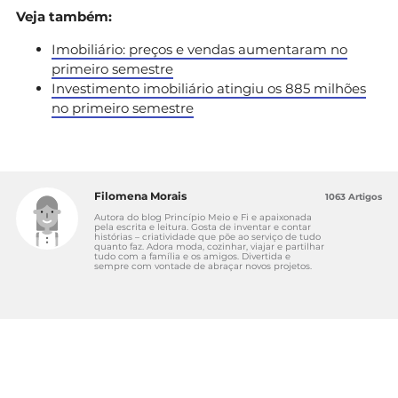
Veja também:
Imobiliário: preços e vendas aumentaram no
primeiro semestre
Investimento imobiliário atingiu os 885 milhões
no primeiro semestre
Filomena Morais
1063 Artigos
Autora do blog Princípio Meio e Fi e apaixonada
pela escrita e leitura. Gosta de inventar e contar
histórias – criatividade que põe ao serviço de tudo
quanto faz. Adora moda, cozinhar, viajar e partilhar
tudo com a família e os amigos. Divertida e
sempre com vontade de abraçar novos projetos.