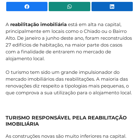
Facebook
WhatsApp
Li
A
reabilitação imobiliária
está em alta na capital,
principalmente em locais como o Chiado ou o Bairro
Alto. De janeiro a junho deste ano, foram reconstruídos
27 edifícios de habitação, na maior parte dos casos
com a finalidade de entrarem no mercado de
alojamento local.
O turismo tem sido um grande impulsionador do
mercado imobiliários das reabilitações. A maioria das
renovações diz respeito a tipologias mais pequenas, o
que comprova a sua utilização para o alojamento local.
TURISMO RESPONSÁVEL PELA REABILITAÇÃO
IMOBILIÁRIA
As construções novas são muito inferiores na capital.