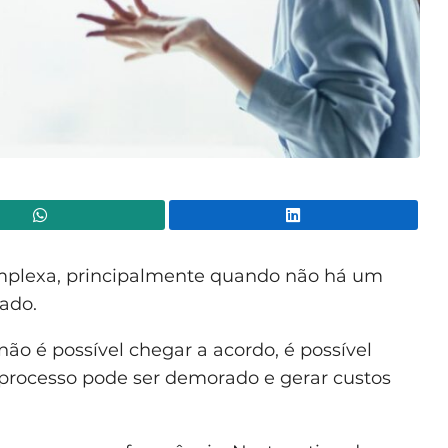
WhatsApp
Lin
omplexa, principalmente quando não há um
ado.
não é possível chegar a acordo, é possível
e processo pode ser demorado e gerar custos