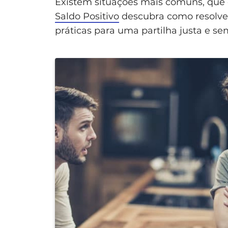
Existem situações mais comuns, que
Saldo Positivo
descubra como resolver 
práticas para uma partilha justa e s