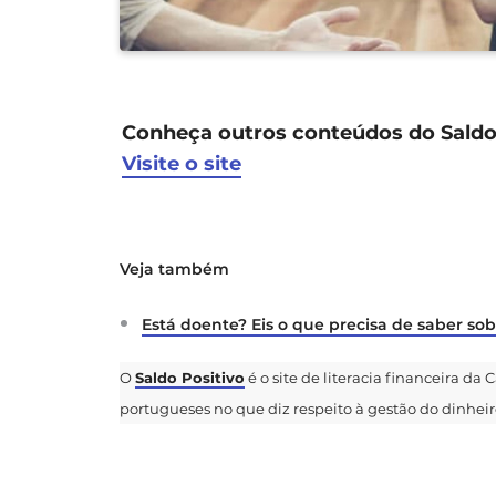
Conheça outros conteúdos do Saldo 
Visite o site
Veja também
Está doente? Eis o que precisa de saber sob
O
Saldo Positivo
é o site de literacia financeira da
portugueses no que diz respeito à gestão do dinheiro