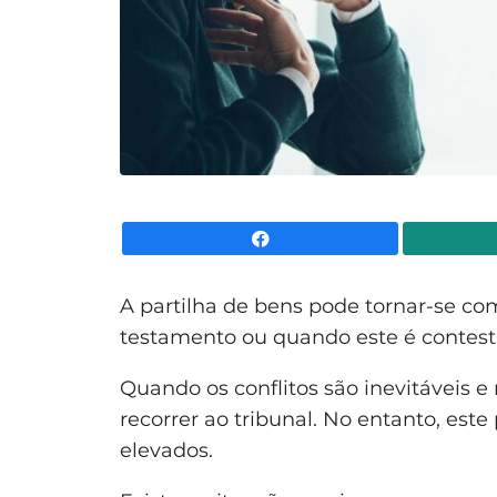
Facebook
A partilha de bens pode tornar-se c
testamento ou quando este é contest
Quando os conflitos são inevitáveis e 
recorrer ao tribunal. No entanto, est
elevados.