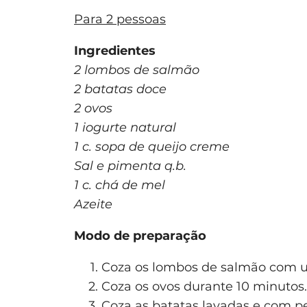
Para 2 pessoas
Ingredientes
2 lombos de salmão
2 batatas doce
2 ovos
1 iogurte natural
1 c. sopa de queijo creme
Sal e pimenta q.b.
1 c. chá de mel
Azeite
Modo de preparação
Coza os lombos de salmão com u
Coza os ovos durante 10 minutos.
Coza as batatas lavadas e com p