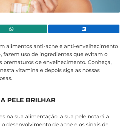
WhatsApp
Lin
om alimentos anti-acne e anti-envelhecimento
-, fazem uso de ingredientes que evitam o
is prematuros de envelhecimento. Conheça,
 nesta vitamina e depois siga as nossas
osas.
A PELE BRILHAR
es na sua alimentação, a sua pele notará a
 o desenvolvimento de acne e os sinais de