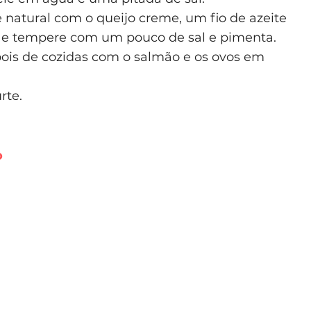
 natural com o queijo creme, um fio de azeite
m e tempere com um pouco de sal e pimenta.
pois de cozidas com o salmão e os ovos em
rte.
o