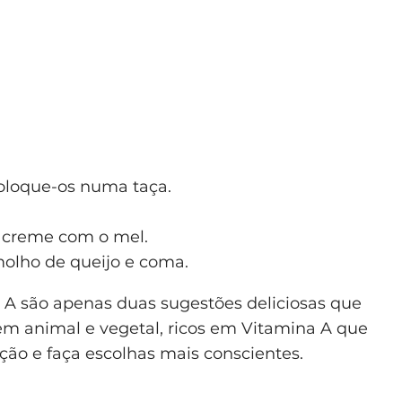
oloque-os numa taça.
o creme com o mel.
olho de queijo e coma.
a A são apenas duas sugestões deliciosas que
em animal e vegetal, ricos em Vitamina A que
ão e faça escolhas mais conscientes.