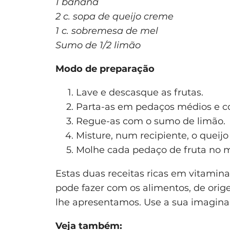
1 banana
2 c. sopa de queijo creme
1 c. sobremesa de mel
Sumo de 1/2 limão
Modo de preparação
Lave e descasque as frutas.
Parta-as em pedaços médios e c
Regue-as com o sumo de limão.
Misture, num recipiente, o queij
Molhe cada pedaço de fruta no m
Estas duas receitas ricas em vitamin
pode fazer com os alimentos, de orig
lhe apresentamos. Use a sua imaginaç
Veja também: