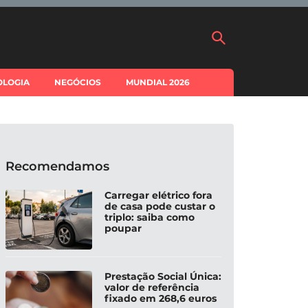
OLOGIA
NEGÓCIOS
MUNDIAL 2026
Recomendamos
Carregar elétrico fora
de casa pode custar o
triplo: saiba como
poupar
Prestação Social Única:
valor de referência
fixado em 268,6 euros