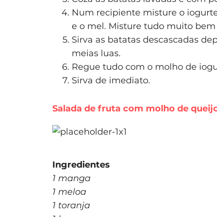
Num recipiente misture o iogurte
e o mel. Misture tudo muito be
Sirva as batatas descascadas de
meias luas.
Regue tudo com o molho de iogu
Sirva de imediato.
Salada de fruta com molho de queij
Ingredientes
1 manga
1 meloa
1 toranja