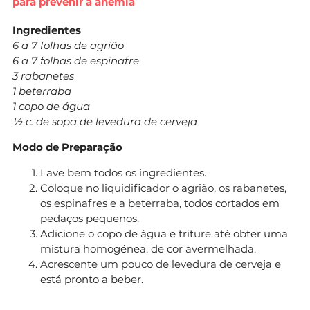
para prevenir a anemia
Ingredientes
6 a 7 folhas de agrião
6 a 7 folhas de espinafre
3 rabanetes
1 beterraba
1 copo de água
½ c. de sopa de levedura de cerveja
Modo de Preparação
Lave bem todos os ingredientes.
Coloque no liquidificador o agrião, os rabanetes,
os espinafres e a beterraba, todos cortados em
pedaços pequenos.
Adicione o copo de água e triture até obter uma
mistura homogénea, de cor avermelhada.
Acrescente um pouco de levedura de cerveja e
está pronto a beber.