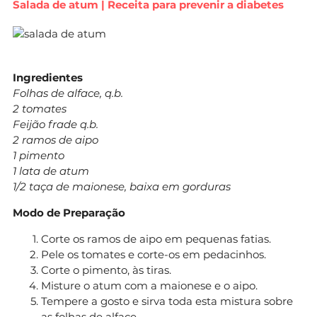
Salada de atum | Receita para prevenir a diabetes
Ingredientes
Folhas de alface, q.b.
2 tomates
Feijão frade q.b.
2 ramos de aipo
1 pimento
1 lata de atum
1/2 taça de maionese, baixa em gorduras
Modo de Preparação
Corte os ramos de aipo em pequenas fatias.
Pele os tomates e corte-os em pedacinhos.
Corte o pimento, às tiras.
Misture o atum com a maionese e o aipo.
Tempere a gosto e sirva toda esta mistura sobre
as folhas de alface.