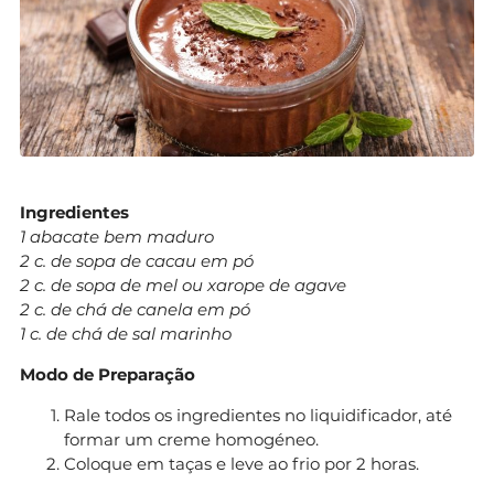
Ingredientes
1 abacate bem maduro
2 c. de sopa de cacau em pó
2 c. de sopa de mel ou xarope de agave
2 c. de chá de canela em pó
1 c. de chá de sal marinho
Modo de Preparação
Rale todos os ingredientes no liquidificador, até
formar um creme homogéneo.
Coloque em taças e leve ao frio por 2 horas.