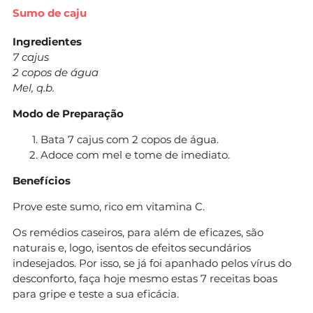
Sumo de caju
Ingredientes
7 cajus
2 copos de água
Mel, q.b.
Modo de Preparação
Bata 7 cajus com 2 copos de água.
Adoce com mel e tome de imediato.
Benefícios
Prove este sumo, rico em vitamina C.
Os remédios caseiros, para além de eficazes, são
naturais e, logo, isentos de efeitos secundários
indesejados. Por isso, se já foi apanhado pelos vírus do
desconforto, faça hoje mesmo estas 7 receitas boas
para gripe e teste a sua eficácia.