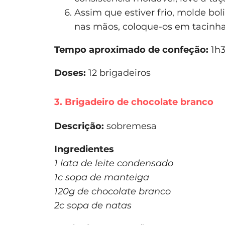
Assim que estiver frio, molde b
nas mãos, coloque-os em tacinhas
Tempo aproximado de confeção:
1h3
Doses:
12 brigadeiros
3. Brigadeiro de chocolate branco
Descrição:
sobremesa
Ingredientes
1 lata de leite condensado
1c sopa de manteiga
120g de chocolate branco
2c sopa de natas