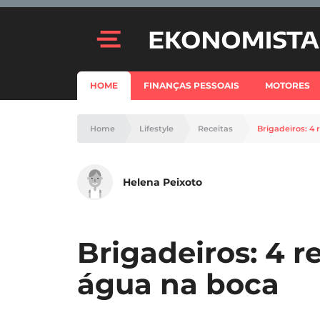
HOME
FINANÇAS PESSOAIS
MOTORES
Home
Lifestyle
Receitas
Brigadeiros: 4 
Helena Peixoto
Brigadeiros: 4 r
água na boca