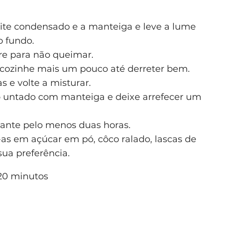
ite condensado e a manteiga e leve a lume
o fundo.
e para não queimar.
 cozinhe mais um pouco até derreter bem.
s e volte a misturar.
o untado com manteiga e deixe arrefecer um
urante pelo menos duas horas.
-as em açúcar em pó, côco ralado, lascas de
sua preferência.
0 minutos