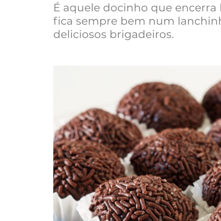
É aquele docinho que encerra 
fica sempre bem num lanchinho
deliciosos brigadeiros.