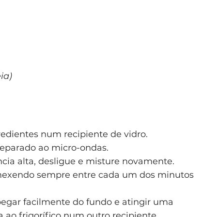
ia)
edientes num recipiente de vidro.
reparado ao micro-ondas.
ia alta, desligue e misture novamente.
, mexendo sempre entre cada um dos minutos
gar facilmente do fundo e atingir uma
a ao frigorífico num outro recipiente.