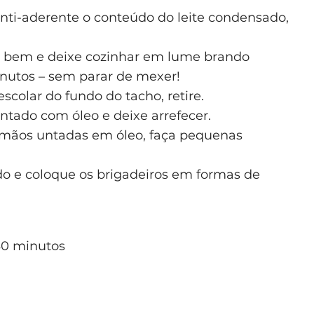
ti-aderente o conteúdo do leite condensado,
e bem e deixe cozinhar em lume brando
utos – sem parar de mexer!
colar do fundo do tacho, retire.
tado com óleo e deixe arrefecer.
s mãos untadas em óleo, faça pequenas
do e coloque os brigadeiros em formas de
0 minutos