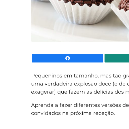
Facebook
Pequeninos em tamanho, mas tão gra
uma verdadeira explosão doce (e de
exagerar) que fazem as delícias dos 
Aprenda a fazer diferentes versões d
convidados na próxima receção.