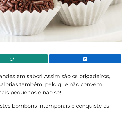
WhatsApp
Lin
ndes em sabor! Assim são os brigadeiros,
 calorias também, pelo que não convém
mais pequenos e não só!
estes bombons intemporais e conquiste os