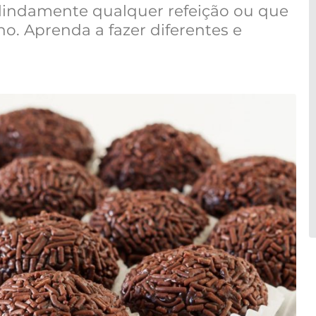
lindamente qualquer refeição ou que
. Aprenda a fazer diferentes e