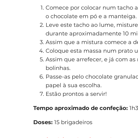
Comece por colocar num tacho an
o chocolate em pó e a manteiga.
Leve este tacho ao lume, mistur
durante aproximadamente 10 min
Assim que a mistura comece a des
Coloque esta massa num prato un
Assim que arrefecer, e já com a
bolinhas.
Passe-as pelo chocolate granula
papel à sua escolha.
Estão prontos a servir!
Tempo aproximado de confeção:
1h3
Doses:
15 brigadeiros