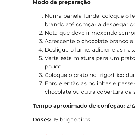
Modo de preparação
Numa panela funda, coloque o le
brando até comçar a despegar d
Nota que deve ir mexendo sempr
Acrescente o chocolate branco e
Desligue o lume, adicione as nata
Verta esta mistura para um prat
pouco.
Coloque o prato no frigorífico d
Enrole então as bolinhas e passe
chocolate ou outra cobertura da 
Tempo aproximado de confeção:
2h2
Doses:
15 brigadeiros