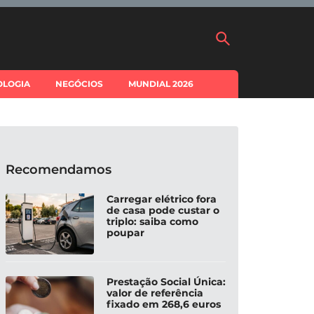
OLOGIA
NEGÓCIOS
MUNDIAL 2026
Recomendamos
Carregar elétrico fora
de casa pode custar o
triplo: saiba como
poupar
Prestação Social Única:
valor de referência
fixado em 268,6 euros