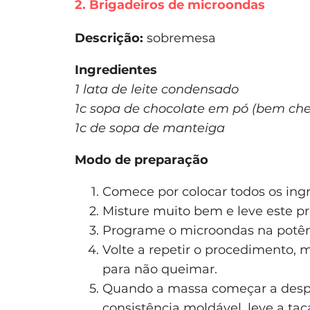
2. Brigadeiros de microondas
Descrição:
sobremesa
Ingredientes
1 lata de leite condensado
1c sopa de chocolate em pó (bem che
1c de sopa de manteiga
Modo de preparação
Comece por colocar todos os ingr
Misture muito bem e leve este p
Programe o microondas na potênc
Volte a repetir o procedimento
para não queimar.
Quando a massa começar a despe
consistência moldável, leve a taç