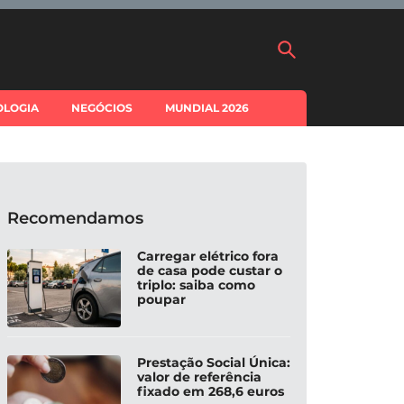
OLOGIA
NEGÓCIOS
MUNDIAL 2026
Recomendamos
Carregar elétrico fora
de casa pode custar o
triplo: saiba como
poupar
Prestação Social Única:
valor de referência
fixado em 268,6 euros