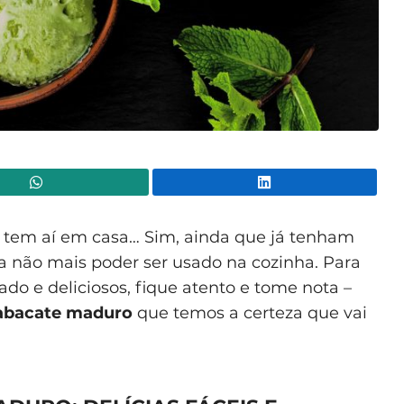
WhatsApp
Lin
 tem aí em casa… Sim, ainda que já tenham
 não mais poder ser usado na cozinha. Para
ado e deliciosos, fique atento e tome nota –
 abacate maduro
que temos a certeza que vai