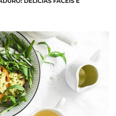
URO: DELÍCIAS FÁCEIS E