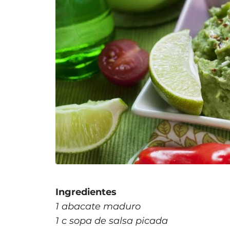
Ingredientes
1 abacate maduro
1 c sopa de salsa picada