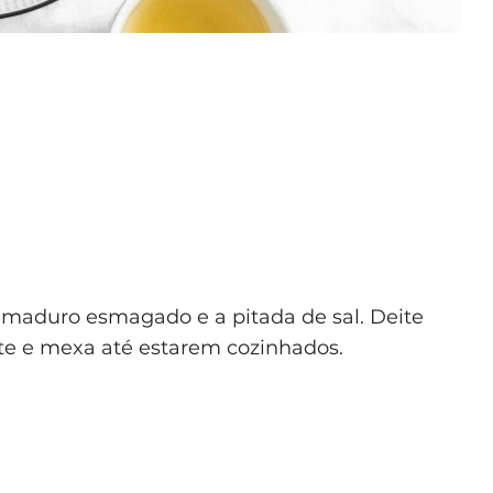
e maduro esmagado e a pitada de sal. Deite
te e mexa até estarem cozinhados.