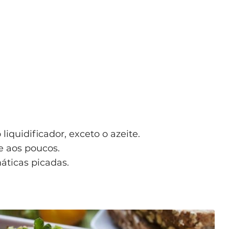
liquidificador, exceto o azeite.
e aos poucos.
áticas picadas.