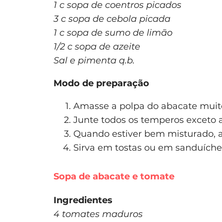
1 c sopa de coentros picados
3 c sopa de cebola picada
1 c sopa de sumo de limão
1/2 c sopa de azeite
Sal e pimenta q.b.
Modo de preparação
Amasse a polpa do abacate muit
Junte todos os temperos exceto a
Quando estiver bem misturado, ac
Sirva em tostas ou em sanduíche
Sopa de abacate e tomate
Ingredientes
4 tomates maduros