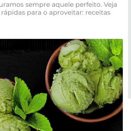
ramos sempre aquele perfeito. Veja
 rápidas para o aproveitar: receitas