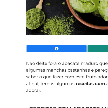
Facebook
Não deite fora o abacate maduro que
algumas manchas castanhas e pareça
saber o que fazer com este fruto ador
afinal, temos algumas
receitas com
adorar.