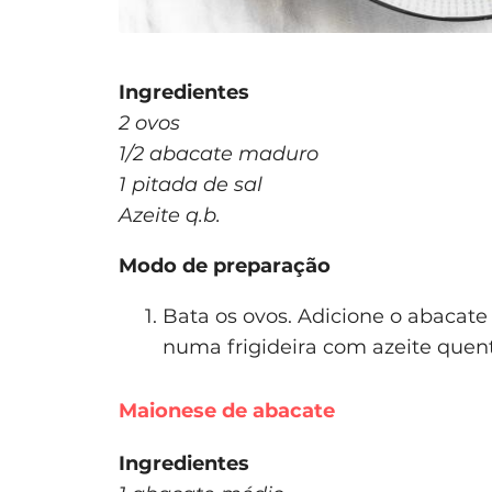
Ingredientes
2 ovos
1/2 abacate maduro
1 pitada de sal
Azeite q.b.
Modo de preparação
Bata os ovos. Adicione o abacat
numa frigideira com azeite quen
Maionese de abacate
Ingredientes