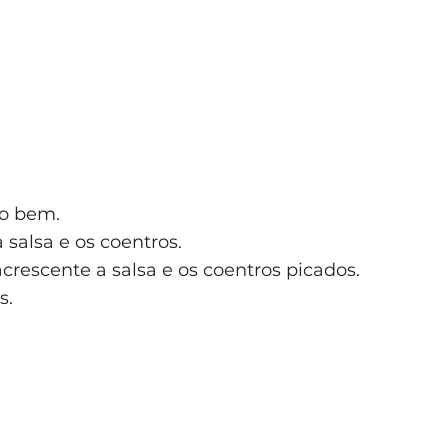
o bem.
 salsa e os coentros.
rescente a salsa e os coentros picados.
s.