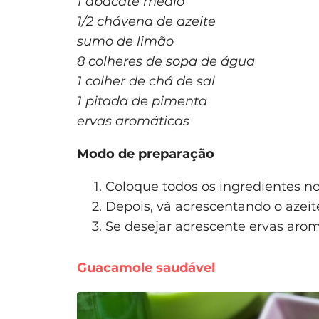
1 abacate médio
1/2 chávena de azeite
sumo de limão
8 colheres de sopa de água
1 colher de chá de sal
1 pitada de pimenta
ervas aromáticas
Modo de preparação
Coloque todos os ingredientes no 
Depois, vá acrescentando o azeit
Se desejar acrescente ervas arom
Guacamole saudável