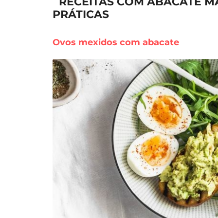
RECEITAS COM ABACATE MAD
PRÁTICAS
Ovos mexidos com abacate