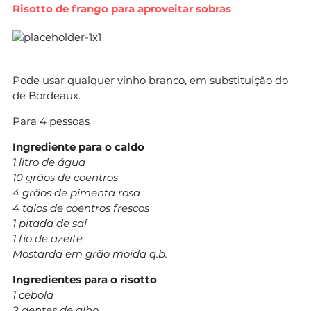
Risotto de frango para aproveitar sobras
Pode usar qualquer vinho branco, em substituição do
de Bordeaux.
Para 4 pessoas
Ingrediente para o caldo
1 litro de água
10 grãos de coentros
4 grãos de pimenta rosa
4 talos de coentros frescos
1 pitada de sal
1 fio de azeite
Mostarda em grão moída q.b.
Ingredientes para o risotto
1 cebola
2 dentes de alho