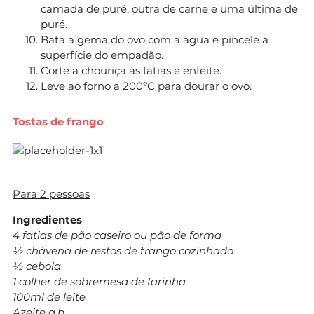
camada de puré, outra de carne e uma última de
puré.
Bata a gema do ovo com a água e pincele a
superfície do empadão.
Corte a chouriça às fatias e enfeite.
Leve ao forno a 200ºC para dourar o ovo.
Tostas de frango
Para 2 pessoas
Ingredientes
4 fatias de pão caseiro ou pão de forma
½ chávena de restos de frango cozinhado
½ cebola
1 colher de sobremesa de farinha
100ml de leite
Azeite q.b.