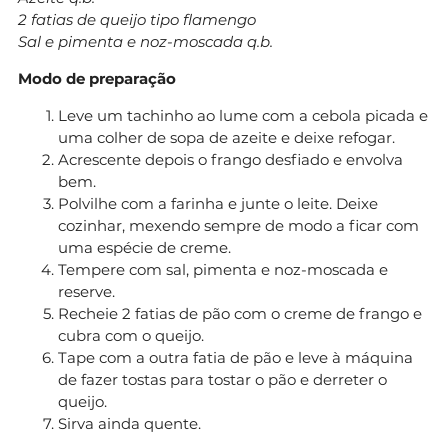
2 fatias de queijo tipo flamengo
Sal e pimenta e noz-moscada q.b.
Modo de preparação
Leve um tachinho ao lume com a cebola picada e
uma colher de sopa de azeite e deixe refogar.
Acrescente depois o frango desfiado e envolva
bem.
Polvilhe com a farinha e junte o leite. Deixe
cozinhar, mexendo sempre de modo a ficar com
uma espécie de creme.
Tempere com sal, pimenta e noz-moscada e
reserve.
Recheie 2 fatias de pão com o creme de frango e
cubra com o queijo.
Tape com a outra fatia de pão e leve à máquina
de fazer tostas para tostar o pão e derreter o
queijo.
Sirva ainda quente.