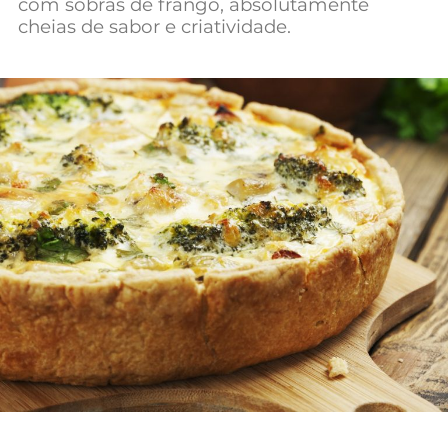
com sobras de frango, absolutamente
Mundial 2026
cheias de sabor e criatividade.