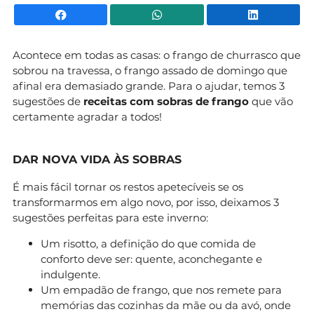
Facebook
WhatsApp
Li
Acontece em todas as casas: o frango de churrasco que
sobrou na travessa, o frango assado de domingo que
afinal era demasiado grande. Para o ajudar, temos 3
sugestões de
receitas com sobras de frango
que vão
certamente agradar a todos!
DAR NOVA VIDA ÀS SOBRAS
É mais fácil tornar os restos apetecíveis se os
transformarmos em algo novo, por isso, deixamos 3
sugestões perfeitas para este inverno:
Um risotto, a definição do que comida de
conforto deve ser: quente, aconchegante e
indulgente.
Um empadão de frango, que nos remete para
memórias das cozinhas da mãe ou da avó, onde