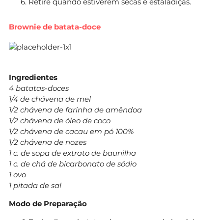
Retire quando estiverem secas e estaladiças.
Brownie de batata-doce
Ingredientes
4 batatas-doces
1/4 de chávena de mel
1/2 chávena de farinha de amêndoa
1/2 chávena de óleo de coco
1/2 chávena de cacau em pó 100%
1/2 chávena de nozes
1 c. de sopa de extrato de baunilha
1 c. de chá de bicarbonato de sódio
1 ovo
1 pitada de sal
Modo de Preparação