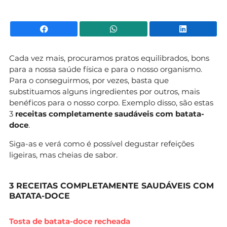
Facebook
WhatsApp
Li
Cada vez mais, procuramos pratos equilibrados, bons
para a nossa saúde física e para o nosso organismo.
Para o conseguirmos, por vezes, basta que
substituamos alguns ingredientes por outros, mais
benéficos para o nosso corpo. Exemplo disso, são estas
3
receitas completamente saudáveis com batata-
doce
.
Siga-as e verá como é possível degustar refeições
ligeiras, mas cheias de sabor.
3 RECEITAS COMPLETAMENTE SAUDÁVEIS COM
BATATA-DOCE
Tosta de batata-doce recheada