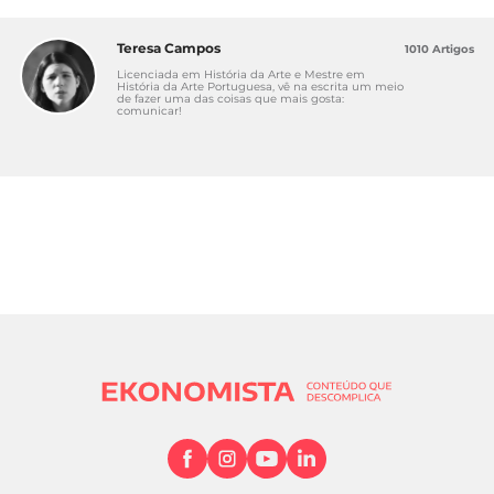
Teresa Campos
1010 Artigos
Licenciada em História da Arte e Mestre em
História da Arte Portuguesa, vê na escrita um meio
de fazer uma das coisas que mais gosta:
comunicar!