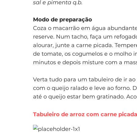
sal e pimenta q.b.
Modo de preparação
Coza o macarrão em água abundante, 
reserve. Num tacho, faça um refogado
alourar, junte a carne picada. Tempe
de tomate, os cogumelos e o molho in
minutos e depois misture com a mas
Verta tudo para um tabuleiro de ir a
com o queijo ralado e leve ao forno. 
até o queijo estar bem gratinado. A
Tabuleiro de arroz com carne picad