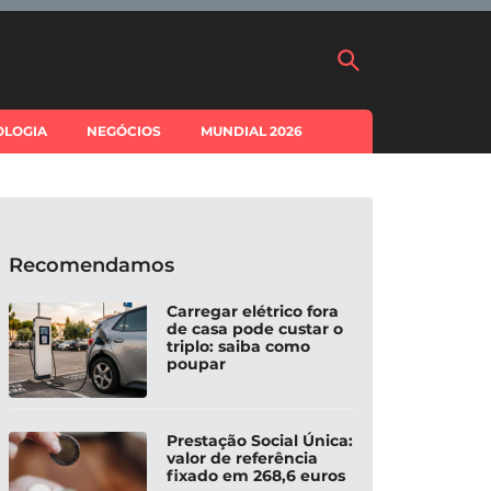
OLOGIA
NEGÓCIOS
MUNDIAL 2026
Recomendamos
Carregar elétrico fora
de casa pode custar o
triplo: saiba como
poupar
Prestação Social Única:
valor de referência
fixado em 268,6 euros