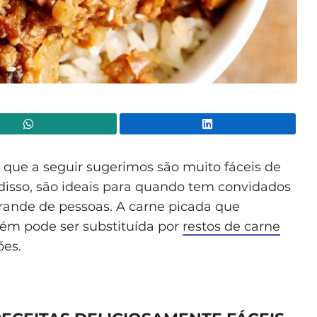
WhatsApp
Lin
que a seguir sugerimos são muito fáceis de
disso, são ideais para quando tem convidados
ande de pessoas. A carne picada que
bém pode ser substituída por
restos de carne
ões.