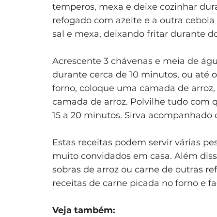
temperos, mexa e deixe cozinhar dur
refogado com azeite e a outra cebola 
sal e mexa, deixando fritar durante d
Acrescente 3 chávenas e meia de água
durante cerca de 10 minutos, ou até o
forno, coloque uma camada de arroz,
camada de arroz. Polvilhe tudo com qu
15 a 20 minutos. Sirva acompanhado 
Estas receitas podem servir várias pe
muito convidados em casa. Além diss
sobras de arroz ou carne de outras re
receitas de carne picada no forno e fa
Veja também: