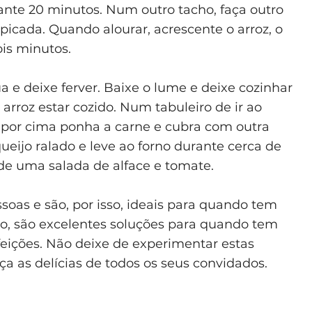
ante 20 minutos. Num outro tacho, faça outro
picada. Quando alourar, acrescente o arroz, o
ois minutos.
 e deixe ferver. Baixe o lume e deixe cozinhar
 arroz estar cozido. Num tabuleiro de ir ao
 por cima ponha a carne e cubra com outra
eijo ralado e leve ao forno durante cerca de
de uma salada de alface e tomate.
ssoas e são, por isso, ideais para quando tem
o, são excelentes soluções para quando tem
feições. Não deixe de experimentar estas
ça as delícias de todos os seus convidados.