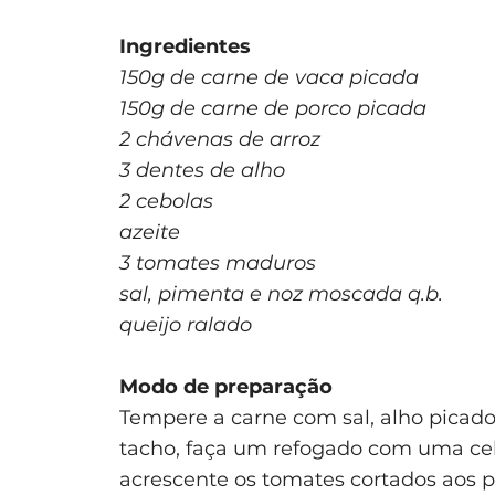
Ingredientes
150g de carne de vaca picada
150g de carne de porco picada
2 chávenas de arroz
3 dentes de alho
2 cebolas
azeite
3 tomates maduros
sal, pimenta e noz moscada q.b.
queijo ralado
Modo de preparação
Tempere a carne com sal, alho picad
tacho, faça um refogado com uma cebo
acrescente os tomates cortados aos p