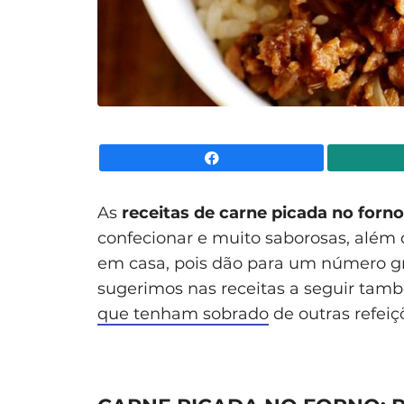
Facebook
As
receitas de carne picada no forno
confecionar e muito saborosas, além 
em casa, pois dão para um número gr
sugerimos nas receitas a seguir tam
que tenham sobrado
de outras refeiç