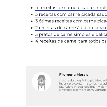
4 receitas de carne picada simpl
3 receitas com carne picada sau
3 ótimas receitas com carne pic
2 receitas de carne à alentejana 
3 pratos de carne simples e delic
4 receitas de carne para todos os
Filomena Morais
Autora do blog Princípio Meio e Fi
inventar e contar histórias – cri
faz. Adora moda, cozinhar, viajar
Divertida e sempre com vontade 