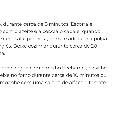
durante cerca de 8 minutos. Escorra e
 com o azeite e a cebola picada e, quando
re com sal e pimenta, mexa e adicione a polpa
glês. Deixe cozinhar durante cerca de 20
sa.
o forno, regue com o molho bechamel, polvilhe
Deixe no forno durante cerca de 10 minutos ou
companhe com uma salada de alface e tomate.
a