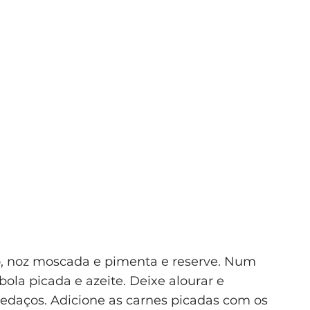
o, noz moscada e pimenta e reserve. Num
la picada e azeite. Deixe alourar e
edaços. Adicione as carnes picadas com os