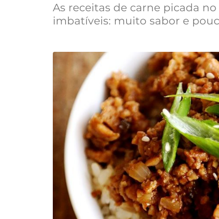
As receitas de carne picada n
imbatíveis: muito sabor e pou