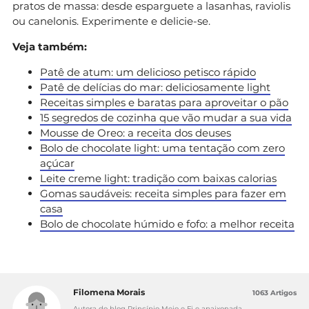
pratos de massa: desde esparguete a lasanhas, raviolis
ou canelonis. Experimente e delicie-se.
Veja também:
Patê de atum: um delicioso petisco rápido
Patê de delícias do mar: deliciosamente light
Receitas simples e baratas para aproveitar o pão
15 segredos de cozinha que vão mudar a sua vida
Mousse de Oreo: a receita dos deuses
Bolo de chocolate light: uma tentação com zero
açúcar
Leite creme light: tradição com baixas calorias
Gomas saudáveis: receita simples para fazer em
casa
Bolo de chocolate húmido e fofo: a melhor receita
Filomena Morais
1063 Artigos
Autora do blog Princípio Meio e Fi e apaixonada