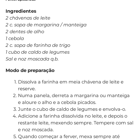
Ingredientes
2 chávenas de leite
2 c. sopa de margarina / manteiga
2 dentes de alho
1 cebola
2 c. sopa de farinha de trigo
1 cubo de caldo de legumes
Sal e noz moscada q.b.
Modo de preparação
Dissolva a farinha em meia chávena de leite e
reserve.
Numa panela, derreta a margarina ou manteiga
e aloure o alho e a cebola picados.
Junte o cubo de caldo de legumes e envolva-o.
Adicione a farinha dissolvida no leite, e depois o
restante leite, mexendo sempre. Tempere com sal
e noz moscada.
Quando começar a ferver, mexa sempre até