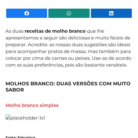
Facebook
WhatsApp
Li
As duas
receitas de molho branco
que lhe
apresentamos a seguir são deliciosas e muito fáceis de
preparar. Acredite: as nossas duas sugestões são ideais
para acompanhar pratos de massa, mas também para
colocar por cima de carnes ou peixes. Use-as de acordo
com as suas preferências, pois são bastante versáteis.
MOLHOS BRANCO: DUAS VERSÕES COM MUITO
SABOR
Molho branco simples
Fonte: Epicurious