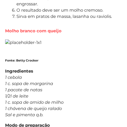
engrossar.
O resultado deve ser um molho cremoso.
Sirva em pratos de massa, lasanha ou raviolis.
Molho branco com queijo
Fonte: Betty Crocker
Ingredientes
1 cebola
1 c. sopa de margarina
1 pacote de natas
1/2l de leite
1 c. sopa de amido de milho
1 chávena de queijo ralado
Sal e pimenta q.b.
Modo de preparação