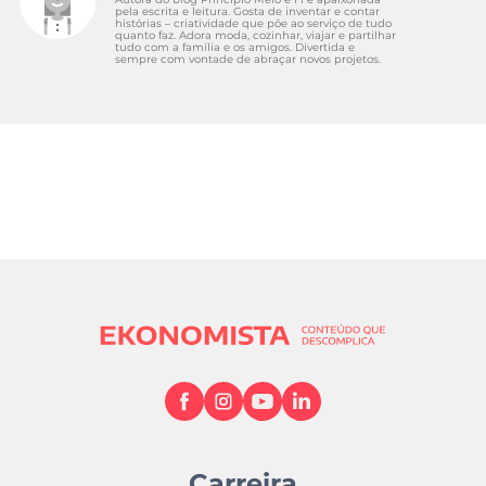
pela escrita e leitura. Gosta de inventar e contar
histórias – criatividade que põe ao serviço de tudo
quanto faz. Adora moda, cozinhar, viajar e partilhar
tudo com a família e os amigos. Divertida e
sempre com vontade de abraçar novos projetos.
Carreira