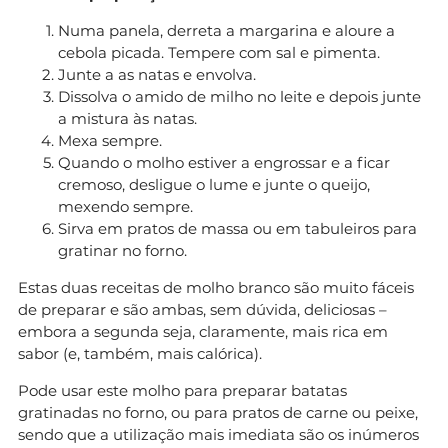
Numa panela, derreta a margarina e aloure a
cebola picada. Tempere com sal e pimenta.
Junte a as natas e envolva.
Dissolva o amido de milho no leite e depois junte
a mistura às natas.
Mexa sempre.
Quando o molho estiver a engrossar e a ficar
cremoso, desligue o lume e junte o queijo,
mexendo sempre.
Sirva em pratos de massa ou em tabuleiros para
gratinar no forno.
Estas duas receitas de molho branco são muito fáceis
de preparar e são ambas, sem dúvida, deliciosas –
embora a segunda seja, claramente, mais rica em
sabor (e, também, mais calórica).
Pode usar este molho para preparar batatas
gratinadas no forno, ou para pratos de carne ou peixe,
sendo que a utilização mais imediata são os inúmeros