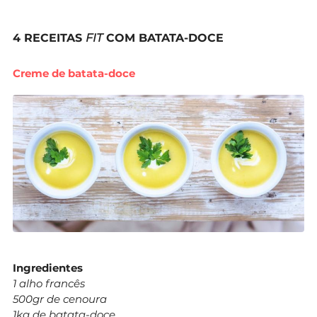
4 RECEITAS
FIT
COM BATATA-DOCE
Creme de batata-doce
Ingredientes
1 alho francês
500gr de cenoura
1kg de batata-doce