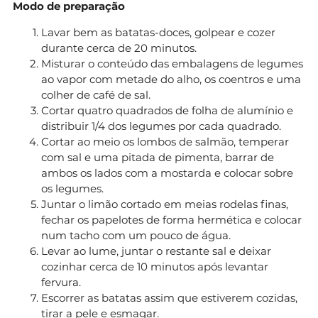
Modo de preparação
Lavar bem as batatas-doces, golpear e cozer
durante cerca de 20 minutos.
Misturar o conteúdo das embalagens de legumes
ao vapor com metade do alho, os coentros e uma
colher de café de sal.
Cortar quatro quadrados de folha de alumínio e
distribuir 1/4 dos legumes por cada quadrado.
Cortar ao meio os lombos de salmão, temperar
com sal e uma pitada de pimenta, barrar de
ambos os lados com a mostarda e colocar sobre
os legumes.
Juntar o limão cortado em meias rodelas finas,
fechar os papelotes de forma hermética e colocar
num tacho com um pouco de água.
Levar ao lume, juntar o restante sal e deixar
cozinhar cerca de 10 minutos após levantar
fervura.
Escorrer as batatas assim que estiverem cozidas,
tirar a pele e esmagar.