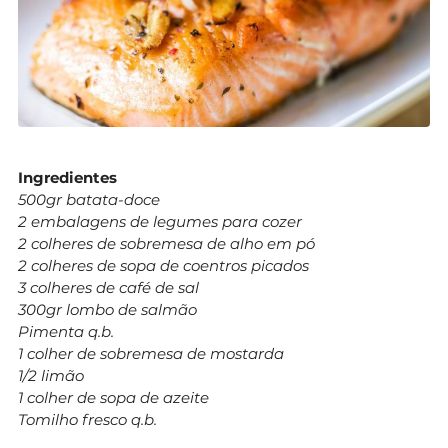
Ingredientes
500gr batata-doce
2 embalagens de legumes para cozer
2 colheres de sobremesa de alho em pó
2 colheres de sopa de coentros picados
3 colheres de café de sal
300gr lombo de salmão
Pimenta q.b.
1 colher de sobremesa de mostarda
1/2 limão
1 colher de sopa de azeite
Tomilho fresco q.b.