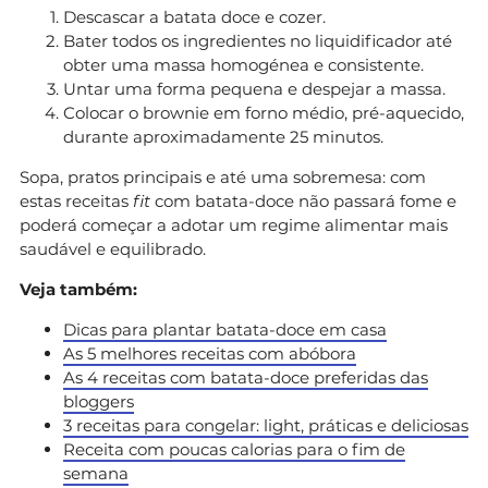
Descascar a batata doce e cozer.
Bater todos os ingredientes no liquidificador até
obter uma massa homogénea e consistente.
Untar uma forma pequena e despejar a massa.
Colocar o brownie em forno médio, pré-aquecido,
durante aproximadamente 25 minutos.
Sopa, pratos principais e até uma sobremesa: com
estas receitas
fit
com batata-doce não passará fome e
poderá começar a adotar um regime alimentar mais
saudável e equilibrado.
Veja também:
Dicas para plantar batata-doce em casa
As 5 melhores receitas com abóbora
As 4 receitas com batata-doce preferidas das
bloggers
3 receitas para congelar: light, práticas e deliciosas
Receita com poucas calorias para o fim de
semana