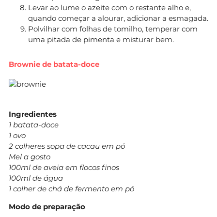
Levar ao lume o azeite com o restante alho e,
quando começar a alourar, adicionar a esmagada.
Polvilhar com folhas de tomilho, temperar com
uma pitada de pimenta e misturar bem.
Brownie de batata-doce
Ingredientes
1 batata-doce
1 ovo
2 colheres sopa de cacau em pó
Mel a gosto
100ml de aveia em flocos finos
100ml de água
1 colher de chá de fermento em pó
Modo de preparação