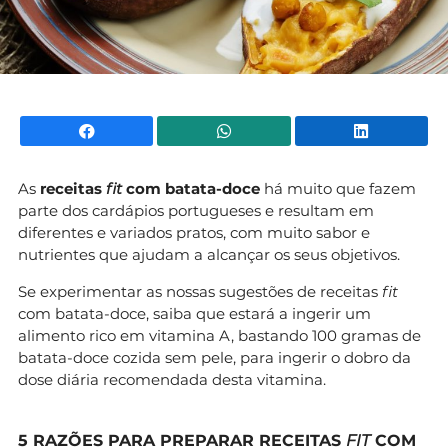
Facebook
WhatsApp
Li
As
receitas
fit
com batata-doce
há muito que fazem
parte dos cardápios portugueses e resultam em
diferentes e variados pratos, com muito sabor e
nutrientes que ajudam a alcançar os seus objetivos.
Se experimentar as nossas sugestões de receitas
fit
com batata-doce, saiba que estará a ingerir um
alimento rico em vitamina A, bastando 100 gramas de
batata-doce cozida sem pele, para ingerir o dobro da
dose diária recomendada desta vitamina.
5 RAZÕES PARA PREPARAR RECEITAS
FIT
COM