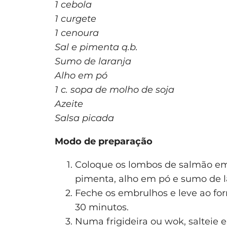
1 cebola
1 curgete
1 cenoura
Sal e pimenta q.b.
Sumo de laranja
Alho em pó
1 c. sopa de molho de soja
Azeite
Salsa picada
Modo de preparação
Coloque os lombos de salmão em
pimenta, alho em pó e sumo de l
Feche os embrulhos e leve ao fo
30 minutos.
Numa frigideira ou wok, salteie e