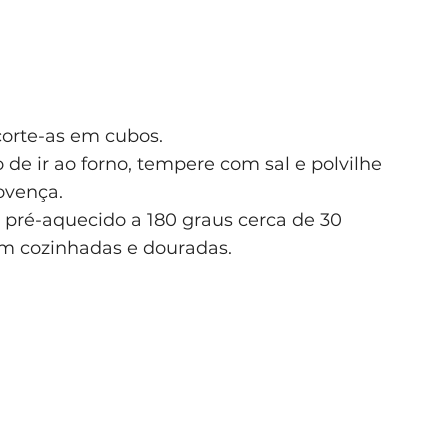
corte-as em cubos.
 de ir ao forno, tempere com sal e polvilhe
ovença.
 pré-aquecido a 180 graus cerca de 30
em cozinhadas e douradas.