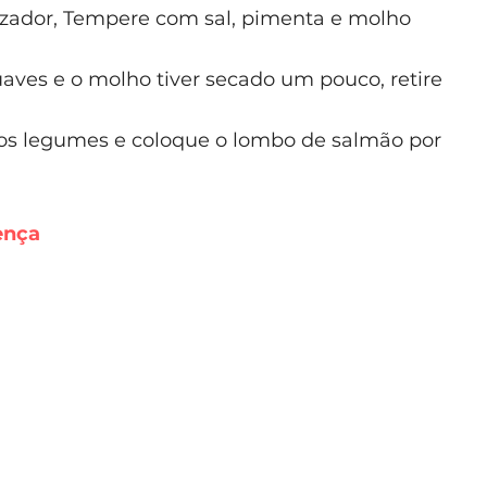
lizador, Tempere com sal, pimenta e molho
ves e o molho tiver secado um pouco, retire
os legumes e coloque o lombo de salmão por
ença