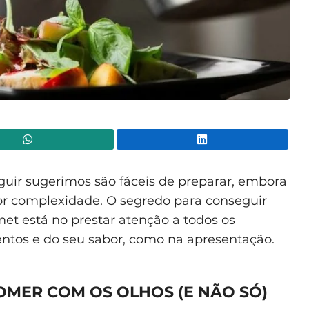
WhatsApp
Lin
guir sugerimos são fáceis de preparar, embora
or complexidade. O segredo para conseguir
t está no prestar atenção a todos os
entos e do seu sabor, como na apresentação.
OMER COM OS OLHOS (E NÃO SÓ)