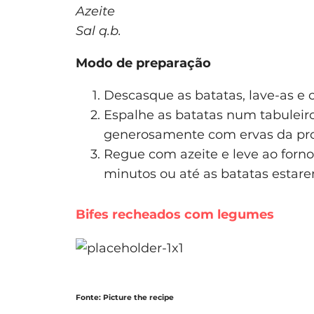
Azeite
Sal q.b.
Modo de preparação
Descasque as batatas, lave-as e 
Espalhe as batatas num tabuleiro
generosamente com ervas da pr
Regue com azeite e leve ao forno
minutos ou até as batatas estar
Bifes recheados com legumes
Fonte: Picture the recipe