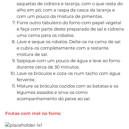
saquetas de cidreira e laranja, com o que resta do
alho em pó, com a raspa da casca da laranja e
com um pouco da mistura de pimentas.
Forre outro tabuleiro do forno com papel vegetal
e faça com parte deste preparado de sal e cidreira
uma cama para os robalos.
Lave e seque os robalos. Deite-os na cama de sal
e cubra-os completamente com a restante
mistura de sal.
Salpique com um pouco de água e leve ao forno
durante cerca de 30 minutos.
Lave os bróculos e coza-os num tacho com água
fervente.
Misture os bróculos cozidos com as batatas e os
legumes assados e sirva-os como
acompanhamento do peixe ao sal.
Frutas com mel no forno