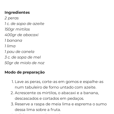
Ingredientes
2 peras
1 c. de sopa de azeite
150gr mirtilos
400gr de abacaxi
1 banana
1 lima
1 pau de canela
3 c. de sopa de mel
50gr de miolo de noz
Modo de preparação
Lave as peras, corte-as em gomos e espalhe-as
num tabuleiro de forno untado com azeite.
Acrescente os mirtilos, o abacaxi e a banana,
descascados e cortados em pedaços.
Reserve a raspa de meia lima e esprema o sumo
dessa lima sobre a fruta.