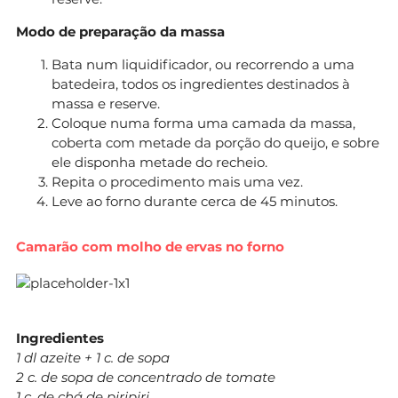
Modo de preparação da massa
Bata num liquidificador, ou recorrendo a uma
batedeira, todos os ingredientes destinados à
massa e reserve.
Coloque numa forma uma camada da massa,
coberta com metade da porção do queijo, e sobre
ele disponha metade do recheio.
Repita o procedimento mais uma vez.
Leve ao forno durante cerca de 45 minutos.
Camarão com molho de ervas no forno
Ingredientes
1 dl azeite + 1 c. de sopa
2 c. de sopa de concentrado de tomate
1 c. de chá de piripiri