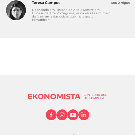
Teresa Campos
1010 Artigos
Licenciada em História da Arte e Mestre em
História da Arte Portuguesa, vê na escrita um meio
de fazer uma das coisas que mais gosta:
comunicar!