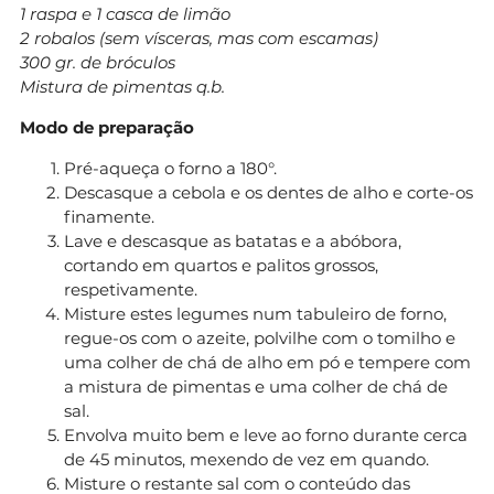
1 raspa e 1 casca de limão
2 robalos (sem vísceras, mas com escamas)
300 gr. de bróculos
Mistura de pimentas q.b.
Modo de preparação
Pré-aqueça o forno a 180°.
Descasque a cebola e os dentes de alho e corte-os
finamente.
Lave e descasque as batatas e a abóbora,
cortando em quartos e palitos grossos,
respetivamente.
Misture estes legumes num tabuleiro de forno,
regue-os com o azeite, polvilhe com o tomilho e
uma colher de chá de alho em pó e tempere com
a mistura de pimentas e uma colher de chá de
sal.
Envolva muito bem e leve ao forno durante cerca
de 45 minutos, mexendo de vez em quando.
Misture o restante sal com o conteúdo das