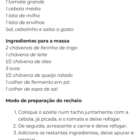
1 tomate grande
1 cebola média
1 lata de milho
1 lata de ervilhas
Sal, cebolinho e salsa a gosto
Ingredientes para a massa
2 chávenas de farinha de trigo
1 chávena de leite
1/2 chávena de óleo
3 ovos
1/2 chávena de queijo ralado
1 colher de fermento em pó
1 colher de sopa de sal
Modo de preparação do recheio
Coloque o azeite num tacho juntamente com a
cebola, já picada, e o tomate e deixe refogar.
De seguida, acrescente a carne e deixe refogar.
Adicione os restantes ingredientes, deixe apurar e
reserve.