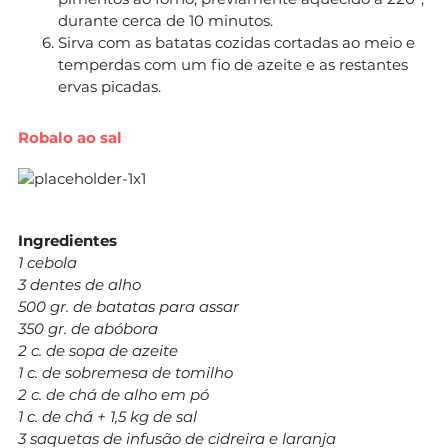
durante cerca de 10 minutos.
Sirva com as batatas cozidas cortadas ao meio e
temperdas com um fio de azeite e as restantes
ervas picadas.
Robalo ao sal
Ingredientes
1 cebola
3 dentes de alho
500 gr. de batatas para assar
350 gr. de abóbora
2 c. de sopa de azeite
1 c. de sobremesa de tomilho
2 c. de chá de alho em pó
1 c. de chá + 1,5 kg de sal
3 saquetas de infusão de cidreira e laranja