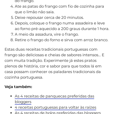
do frango.
Ate as patas do frango com fio de cozinha para
que o limão não saia.
Deixe repousar cerca de 20 minutos.
Depois, coloque o frango numa assadeira e leve
ao forno pré-aquecido a 200 graus durante 1 hora.
A meio da assadura, vire o frango.
Retire o frango do forno e sirva com arroz branco.
Estas duas receitas tradicionais portuguesas com
frango são deliciosas e cheias de sabores intensos… E
com muita tradição. Experimente já estes pratos
plenos de história, cor e sabor para que todos lá em
casa possam conhecer os paladares tradicionais da
cozinha portuguesa.
Veja também:
As 4 receitas de panquecas preferidas das
bloggers
4 receitas portuguesas para voltar às raízes
As 4 receitas de bolos preferidas das bloggers