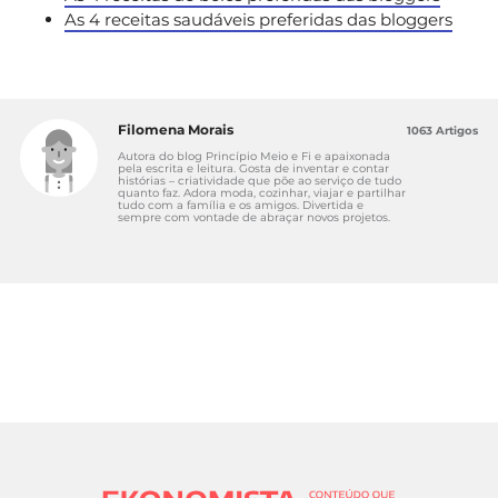
As 4 receitas saudáveis preferidas das bloggers
Filomena Morais
1063 Artigos
Autora do blog Princípio Meio e Fi e apaixonada
pela escrita e leitura. Gosta de inventar e contar
histórias – criatividade que põe ao serviço de tudo
quanto faz. Adora moda, cozinhar, viajar e partilhar
tudo com a família e os amigos. Divertida e
sempre com vontade de abraçar novos projetos.