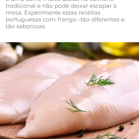
tradicional e não pode deixar escapar à
Mundial 2026
mesa. Experimente estas receitas
portuguesas com frango -tão diferentes e
tão saborosas.