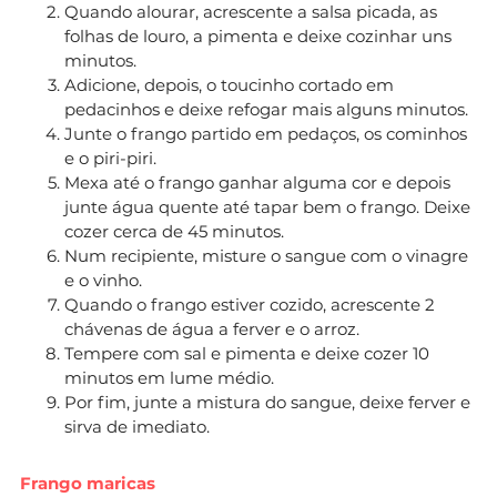
Quando alourar, acrescente a salsa picada, as
folhas de louro, a pimenta e deixe cozinhar uns
minutos.
Adicione, depois, o toucinho cortado em
pedacinhos e deixe refogar mais alguns minutos.
Junte o frango partido em pedaços, os cominhos
e o piri-piri.
Mexa até o frango ganhar alguma cor e depois
junte água quente até tapar bem o frango. Deixe
cozer cerca de 45 minutos.
Num recipiente, misture o sangue com o vinagre
e o vinho.
Quando o frango estiver cozido, acrescente 2
chávenas de água a ferver e o arroz.
Tempere com sal e pimenta e deixe cozer 10
minutos em lume médio.
Por fim, junte a mistura do sangue, deixe ferver e
sirva de imediato.
Frango maricas