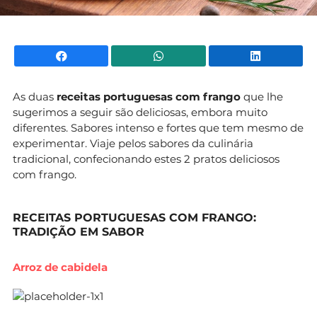
Facebook
WhatsApp
Li
As duas
receitas portuguesas com frango
que lhe
sugerimos a seguir são deliciosas, embora muito
diferentes. Sabores intenso e fortes que tem mesmo de
experimentar. Viaje pelos sabores da culinária
tradicional, confecionando estes 2 pratos deliciosos
com frango.
RECEITAS PORTUGUESAS COM FRANGO:
TRADIÇÃO EM SABOR
Arroz de cabidela