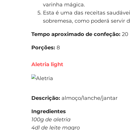
varinha mágica.
Esta é uma das receitas saudáve
sobremesa, como poderá servir 
Tempo aproximado de confeção:
20 
Porções:
8
Aletria light
Descrição:
almoço/lanche/jantar
Ingredientes
100g de aletria
4dl de leite magro