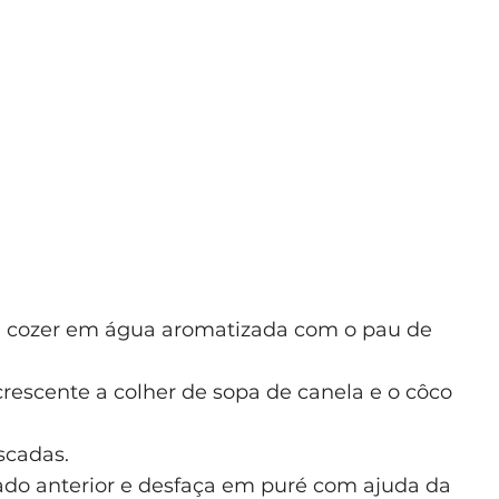
 cozer em água aromatizada com o pau de
escente a colher de sopa de canela e o côco
scadas.
ado anterior e desfaça em puré com ajuda da