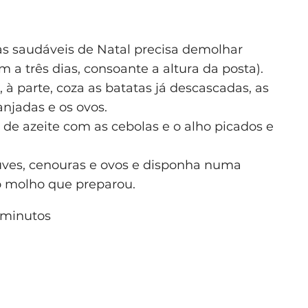
as saudáveis de Natal precisa demolhar
 a três dias, consoante a altura da posta).
, à parte, coza as batatas já descascadas, as
njadas e os ovos.
de azeite com as cebolas e o alho picados e
ouves, cenouras e ovos e disponha numa
 o molho que preparou.
minutos