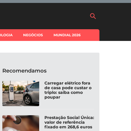
OLOGIA
NEGÓCIOS
MUNDIAL 2026
Recomendamos
Carregar elétrico fora
de casa pode custar o
triplo: saiba como
poupar
Prestação Social Única:
valor de referência
fixado em 268,6 euros