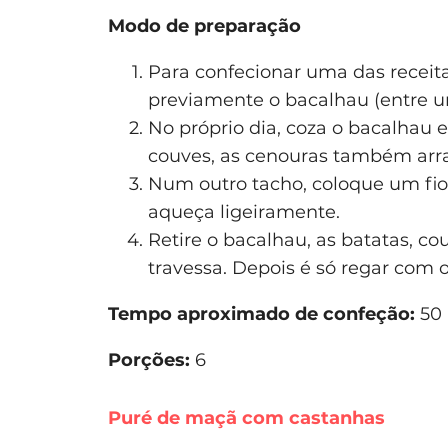
Modo de preparação
Para confecionar uma das receit
previamente o bacalhau (entre um
No próprio dia, coza o bacalhau e
couves, as cenouras também arra
Num outro tacho, coloque um fio 
aqueça ligeiramente.
Retire o bacalhau, as batatas, c
travessa. Depois é só regar com
Tempo aproximado de confeção:
50 
Porções:
6
Puré de maçã com castanhas