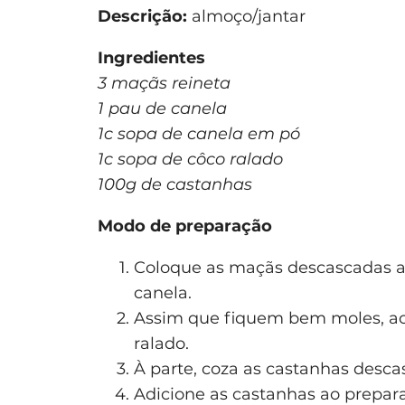
Descrição:
almoço/jantar
Ingredientes
3 maçãs reineta
1 pau de canela
1c sopa de canela em pó
1c sopa de côco ralado
100g de castanhas
Modo de preparação
Coloque as maçãs descascadas a
canela.
Assim que fiquem bem moles, acr
ralado.
À parte, coza as castanhas desca
Adicione as castanhas ao prepar