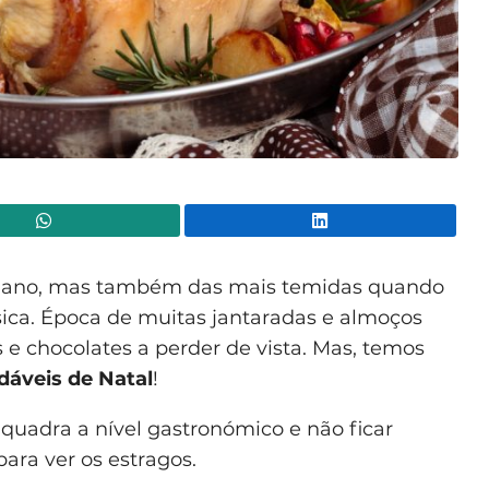
WhatsApp
Lin
o ano, mas também das mais temidas quando
sica. Época de muitas jantaradas e almoços
 e chocolates a perder de vista. Mas, temos
dáveis de Natal
!
 quadra a nível gastronómico e não ficar
ara ver os estragos.