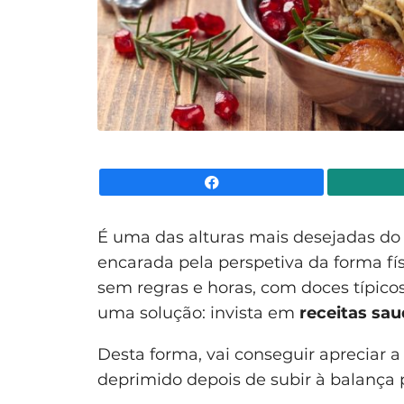
Facebook
É uma das alturas mais desejadas d
encarada pela perspetiva da forma fí
sem regras e horas, com doces típicos
uma solução: invista em
receitas sau
Desta forma, vai conseguir apreciar a
deprimido depois de subir à balança p