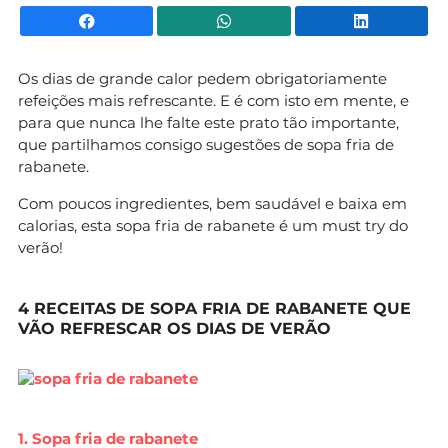
Facebook
WhatsApp
Li
Os dias de grande calor pedem obrigatoriamente
refeições mais refrescante. E é com isto em mente, e
para que nunca lhe falte este prato tão importante,
que partilhamos consigo sugestões de sopa fria de
rabanete.
Com poucos ingredientes, bem saudável e baixa em
calorias, esta sopa fria de rabanete é um must try do
verão!
4 RECEITAS DE SOPA FRIA DE RABANETE QUE
VÃO REFRESCAR OS DIAS DE VERÃO
1. Sopa fria de rabanete