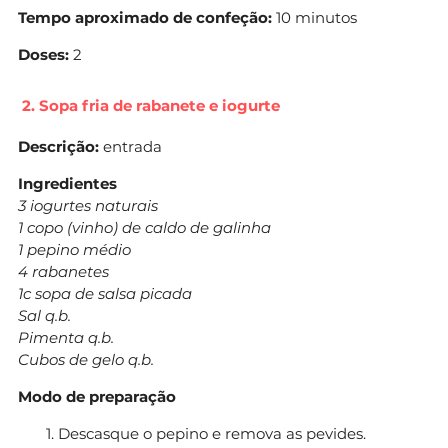
Tempo aproximado de confeção:
10 minutos
Doses:
2
2. Sopa fria de rabanete e iogurte
Descrição:
entrada
Ingredientes
3 iogurtes naturais
1 copo (vinho) de caldo de galinha
1 pepino médio
4 rabanetes
1c sopa de salsa picada
Sal q.b.
Pimenta q.b.
Cubos de gelo q.b.
Modo de preparação
Descasque o pepino e remova as pevides.