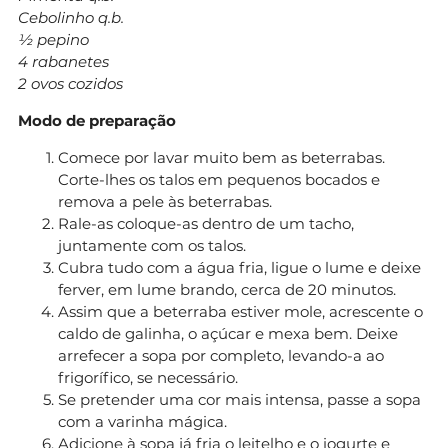
Cebolinho q.b.
½ pepino
4 rabanetes
2 ovos cozidos
Modo de preparação
Comece por lavar muito bem as beterrabas.
Corte-lhes os talos em pequenos bocados e
remova a pele às beterrabas.
Rale-as coloque-as dentro de um tacho,
juntamente com os talos.
Cubra tudo com a água fria, ligue o lume e deixe
ferver, em lume brando, cerca de 20 minutos.
Assim que a beterraba estiver mole, acrescente o
caldo de galinha, o açúcar e mexa bem. Deixe
arrefecer a sopa por completo, levando-a ao
frigorífico, se necessário.
Se pretender uma cor mais intensa, passe a sopa
com a varinha mágica.
Adicione à sopa já fria o leitelho e o iogurte e