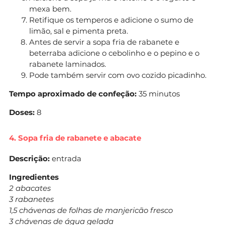
mexa bem.
Retifique os temperos e adicione o sumo de
limão, sal e pimenta preta.
Antes de servir a sopa fria de rabanete e
beterraba adicione o cebolinho e o pepino e o
rabanete laminados.
Pode também servir com ovo cozido picadinho.
Tempo aproximado de confeção:
35 minutos
Doses:
8
4. Sopa fria de rabanete e abacate
Descrição:
entrada
Ingredientes
2 abacates
3 rabanetes
1,5 chávenas de folhas de manjericão fresco
3 chávenas de água gelada