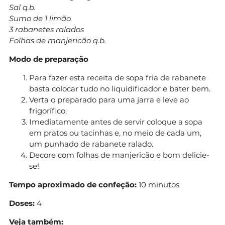
Sal q.b.
Sumo de 1 limão
3 rabanetes ralados
Folhas de manjericão q.b.
Modo de preparação
Para fazer esta receita de sopa fria de rabanete
basta colocar tudo no liquidificador e bater bem.
Verta o preparado para uma jarra e leve ao
frigorífico.
Imediatamente antes de servir coloque a sopa
em pratos ou tacinhas e, no meio de cada um,
um punhado de rabanete ralado.
Decore com folhas de manjericão e bom delicie-
se!
Tempo aproximado de confeção:
10 minutos
Doses:
4
Veja também: