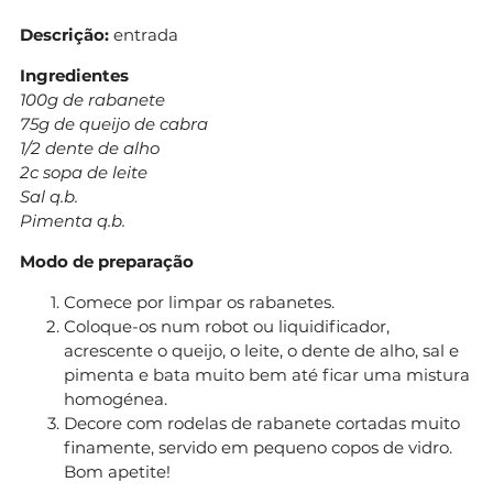
Descrição:
entrada
Ingredientes
100g de rabanete
75g de queijo de cabra
1/2 dente de alho
2c sopa de leite
Sal q.b.
Pimenta q.b.
Modo de preparação
Comece por limpar os rabanetes.
Coloque-os num robot ou liquidificador,
acrescente o queijo, o leite, o dente de alho, sal e
pimenta e bata muito bem até ficar uma mistura
homogénea.
Decore com rodelas de rabanete cortadas muito
finamente, servido em pequeno copos de vidro.
Bom apetite!