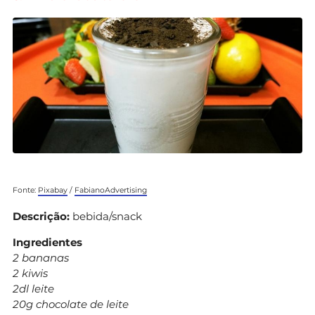
Fonte:
Pixabay
/
FabianoAdvertising
Descrição:
bebida/snack
Ingredientes
2 bananas
2 kiwis
2dl leite
20g chocolate de leite