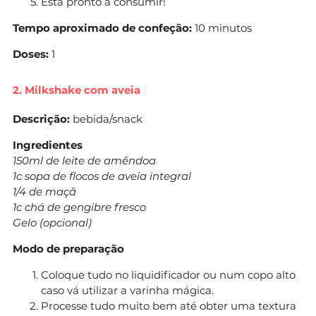
Está pronto a consumir!
Tempo aproximado de confeção:
10 minutos
Doses:
1
2. Milkshake com aveia
Descrição:
bebida/snack
Ingredientes
150ml de leite de amêndoa
1c sopa de flocos de aveia integral
1/4 de maçã
1c chá de gengibre fresco
Gelo (opcional)
Modo de preparação
Coloque tudo no liquidificador ou num copo alto
caso vá utilizar a varinha mágica.
Processe tudo muito bem até obter uma textura