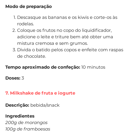
Modo de preparação
Descasque as bananas e os kiwis e corte-os às
rodelas.
Coloque os frutos no copo do liquidificador,
adicione o leite e triture bem até obter uma
mistura cremosa e sem grumos.
Divida o batido pelos copos e enfeite com raspas
de chocolate.
Tempo aproximado de confeção:
10 minutos
Doses:
3
7. Milkshake de fruta e iogurte
Descrição:
bebida/snack
Ingredientes
200g de morangos
100g de framboesas