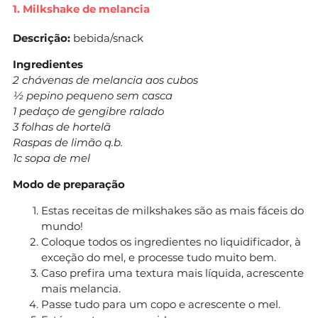
1. Milkshake de melancia
Descrição:
bebida/snack
Ingredientes
2 chávenas de melancia aos cubos
½ pepino pequeno sem casca
1 pedaço de gengibre ralado
3 folhas de hortelã
Raspas de limão q.b.
1c sopa de mel
Modo de preparação
Estas receitas de milkshakes são as mais fáceis do
mundo!
Coloque todos os ingredientes no liquidificador, à
exceção do mel, e processe tudo muito bem.
Caso prefira uma textura mais líquida, acrescente
mais melancia.
Passe tudo para um copo e acrescente o mel.