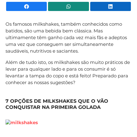
Facebook
WhatsApp
Li
Os famosos milkshakes, também conhecidos como
batidos, são uma bebida bem clássica. Mas
ultimamente têm ganho cada vez mais fãs e adeptos
uma vez que conseguem ser simultaneamente
saudáveis, nutritivos e saciantes.
Além de tudo isto, os milkshakes são muito práticos de
levar para qualquer lado e para os consumir é só
levantar a tampa do copo e está feito! Preparado para
conhecer as nossas sugestões?
7 OPÇÕES DE MILKSHAKES QUE O VÃO
CONQUISTAR NA PRIMEIRA GOLADA