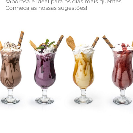
saborosa é ideal para os dias mais quentes.
Mundial 2026
Conheça as nossas sugestões!