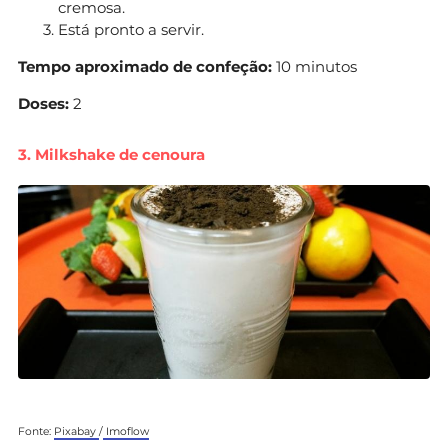
cremosa.
Está pronto a servir.
Tempo aproximado de confeção:
10 minutos
Doses:
2
3. Milkshake de cenoura
Fonte:
Pixabay
/
Imoflow