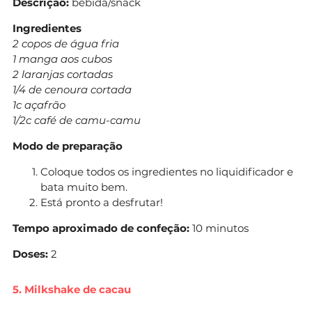
Descrição:
bebida/snack
Ingredientes
2 copos de água fria
1 manga aos cubos
2 laranjas cortadas
1/4 de cenoura cortada
1c açafrão
1/2c café de camu-camu
Modo de preparação
Coloque todos os ingredientes no liquidificador e
bata muito bem.
Está pronto a desfrutar!
Tempo aproximado de confeção:
10 minutos
Doses:
2
5. Milkshake de cacau