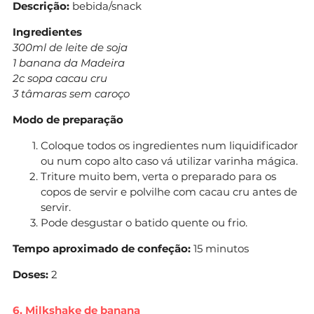
Descrição:
bebida/snack
Ingredientes
300ml de leite de soja
1 banana da Madeira
2c sopa cacau cru
3 tâmaras sem caroço
Modo de preparação
Coloque todos os ingredientes num liquidificador
ou num copo alto caso vá utilizar varinha mágica.
Triture muito bem, verta o preparado para os
copos de servir e polvilhe com cacau cru antes de
servir.
Pode desgustar o batido quente ou frio.
Tempo aproximado de confeção:
15 minutos
Doses:
2
6. Milkshake de banana