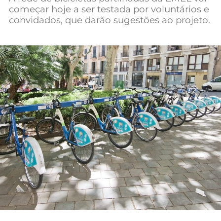
começar hoje a ser testada por voluntários e
Mundial 2026
convidados, que darão sugestões ao projeto.