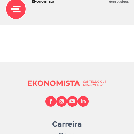
Ekonomista
6665 Artigos
Carreira