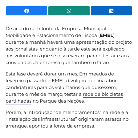
Facebook
WhatsApp
Li
De acordo com fonte da Empresa Municipal de
Mobilidade e Estacionamento de Lisboa (
EMEL
),
durante a manhã haverá uma apresentação do projeto
aos jornalistas, enquanto à tarde este será explicado
aos voluntários que se inscreveram para o testar e aos
convidados da empresa que também o farão.
Esta fase deverá durar um mês. Em meados de
fevereiro passado, a EMEL divulgou que iria abrir
candidaturas para os voluntários que quisessem,
durante o mês de março, testar a
rede de bicicletas
partilhadas
no Parque das Nações.
Porém, a introdução “de melhoramentos” na rede e a
“instalação das infraestruturas” originaram atrasos no
arranque, apontou a fonte da empresa.