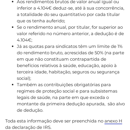
Aos rendimentos brutos de valor anual igual ou
inferior a 4.104€ deduz-se, até à sua concorrência,
a totalidade do seu quantitativo por cada titular
que os tenha auferido;
Se o rendimento anual, por titular, for superior ao
valor referido no número anterior, a dedução é de
4.104€;
Já as quotas para sindicatos têm um limite de 1%
do rendimento bruto, acrescidas de 50% (na parte
em que não constituam contrapartida de
benefícios relativos à saúde, educação, apoio à
terceira idade, habitação, seguros ou segurança
social);
Também as contribuições obrigatórias para
regimes de proteção social e para subsistemas
legais de saúde, na parte em que exceda o
montante da primeira dedução apurada, são alvo
de dedução.
Toda esta informação deve ser preenchida no
anexo H
da declaração de IRS.