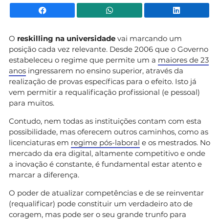
Facebook
WhatsApp
Li
O
reskilling na universidade
vai marcando um
posição cada vez relevante. Desde 2006 que o Governo
estabeleceu o regime que permite um a
maiores de 23
anos
ingressarem no ensino superior, através da
realização de provas específicas para o efeito. Isto já
vem permitir a requalificação profissional (e pessoal)
para muitos.
Contudo, nem todas as instituições contam com esta
possibilidade, mas oferecem outros caminhos, como as
licenciaturas em
regime pós-laboral
e os mestrados. No
mercado da era digital, altamente competitivo e onde
a inovação é constante, é fundamental estar atento e
marcar a diferença.
O poder de atualizar competências e de se reinventar
(requalificar) pode constituir um verdadeiro ato de
coragem, mas pode ser o seu grande trunfo para