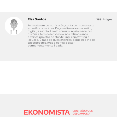
Elsa Santos
288 Artigos
Formada em comunicação, conta com uma vasta
experiência na área. Do jornalismo ao marketing
digital, a escrita é o elo comum. Apaixonada por
histórias, tem desenvolvido, nos últimos anos,
diversos projetos de storytelling, copywriting e
locução. É mãe de duas crianças, o que não lhe dá
superpoderes, mas a obriga a estar
permanentemente ligada.