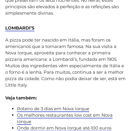
que preservam os seus nutrientes. No Nerai, estes
princípios são elevados à perfeição e as refeições são
simplesmente divinas.
LOMBARDI’S
A pizza pode ter nascido em Itália, mas foram os
americanos que a tornaram famosa. Na sua visita a
Nova Iorque, aproveite para conhecer a primeira
pizzaria americana: a Lombardi’s, fundada em 1905.
Muitos dos ingredientes vêm especialmente de Itália e
o forno é a lenha. Para muitos, continua a ser a melhor
pizza da cidade. Como não podia deixar de ser, está em
Little Italy.
Veja também:
Roteiro de 3 dias em Nova Iorque
Os melhores restaurantes low cost em Nova
Iorque
Onde dormir em Nova Iorque até 100 euros