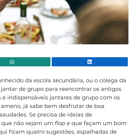
WhatsApp
Lin
nhecido da escola secundária, ou o colega da
jantar de grupo para reencontrar os antigos
s e indispensáveis jantares de grupo com os
ameno, já sabe bem desfrutar de boa
saudades. Se precisa de ideias de
que não sejam um
flop
e que façam um bom
aqui ficam quatro sugestões, espalhadas de