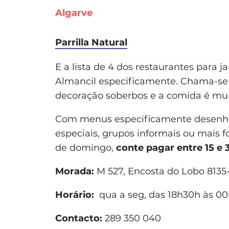
Algarve
Parrilla Natural
E a lista de 4 dos restaurantes para 
Almancil especificamente. Chama-se 
decoração soberbos e a comida é mui
Com menus especificamente desenhado
especiais, grupos informais ou mais 
de domingo,
conte pagar entre 15 e 
Morada:
M 527, Encosta do Lobo 8135-
Horário:
qua a seg, das 18h30h às 0
Contacto:
289 350 040