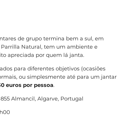
jantares de grupo termina bem a sul, em
Parrilla Natural, tem um ambiente e
to apreciada por quem lá janta.
s para diferentes objetivos (ocasiões
formais, ou simplesmente até para um jantar
30 euros por pessoa
.
855 Almancil, Algarve, Portugal
0h00