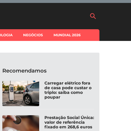
OLOGIA
NEGÓCIOS
MUNDIAL 2026
Recomendamos
Carregar elétrico fora
de casa pode custar o
triplo: saiba como
poupar
Prestação Social Única:
valor de referência
fixado em 268,6 euros