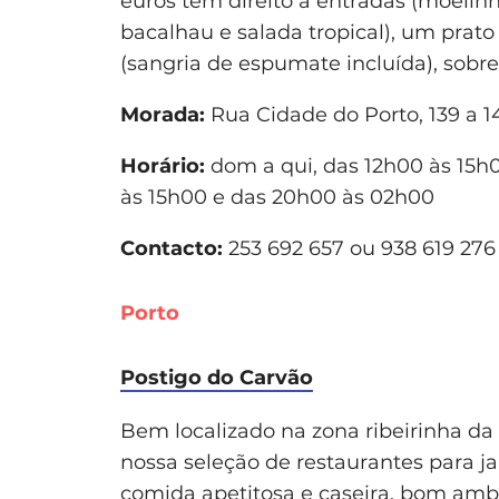
euros tem direito a entradas (moelinha
bacalhau e salada tropical), um prato
(sangria de espumate incluída), sobr
Morada:
Rua Cidade do Porto, 139 a 1
Horário:
dom a qui, das 12h00 às 15h0
às 15h00 e das 20h00 às 02h00
Contacto:
253 692 657 ou 938 619 276
Porto
Postigo do Carvão
Bem localizado na zona ribeirinha da 
nossa seleção de restaurantes para jan
comida apetitosa e caseira, bom ambi