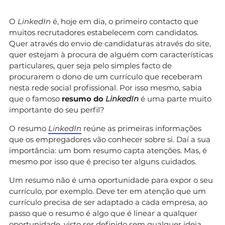
O
LinkedIn
é, hoje em dia, o primeiro contacto que
muitos recrutadores estabelecem com candidatos.
Quer através do envio de candidaturas através do site,
quer estejam à procura de alguém com características
particulares, quer seja pelo simples facto de
procurarem o dono de um currículo que receberam
nesta rede social profissional. Por isso mesmo, sabia
que o famoso
resumo do
LinkedIn
é uma parte muito
importante do seu perfil?
O resumo
LinkedIn
reúne as primeiras informações
que os empregadores vão conhecer sobre si. Daí a sua
importância: um bom resumo capta atenções. Mas, é
mesmo por isso que é preciso ter alguns cuidados.
Um resumo não é uma oportunidade para expor o seu
currículo, por exemplo. Deve ter em atenção que um
currículo precisa de ser adaptado a cada empresa, ao
passo que o resumo é algo que é linear a qualquer
oportunidade, visto ser definido sem qualquer ideia