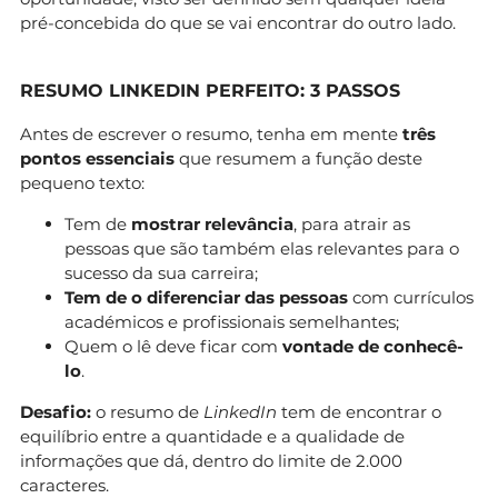
pré-concebida do que se vai encontrar do outro lado.
RESUMO LINKEDIN PERFEITO: 3 PASSOS
Antes de escrever o resumo, tenha em mente
três
pontos essenciais
que resumem a função deste
pequeno texto:
Tem de
mostrar relevância
, para atrair as
pessoas que são também elas relevantes para o
sucesso da sua carreira;
Tem de o diferenciar das pessoas
com currículos
académicos e profissionais semelhantes;
Quem o lê deve ficar com
vontade de conhecê-
lo
.
Desafio:
o resumo de
LinkedIn
tem de encontrar o
equilíbrio entre a quantidade e a qualidade de
informações que dá, dentro do limite de 2.000
caracteres.