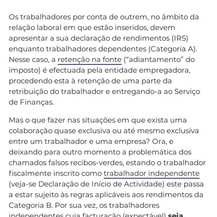
Os trabalhadores por conta de outrem, no âmbito da
relação laboral em que estão inseridos, devem
apresentar a sua declaração de rendimentos (IRS)
enquanto trabalhadores dependentes (Categoria A).
Nesse caso, a
retenção na fonte
(“adiantamento” do
imposto) é efectuada pela entidade empregadora,
procedendo esta à retenção de uma parte da
retribuição do trabalhador e entregando-a ao Serviço
de Finanças.
Mas o que fazer nas situações em que exista uma
colaboração quase exclusiva ou até mesmo exclusiva
entre um trabalhador e uma empresa? Ora, e
deixando para outro momento a problemática dos
chamados falsos recibos-verdes, estando o trabalhador
fiscalmente inscrito como
trabalhador independente
(veja-se Declaração de Início de Actividade) este passa
a estar sujeito às regras aplicáveis aos rendimentos da
Categoria B. Por sua vez, os trabalhadores
independentes cuja facturação (expectável)
seja