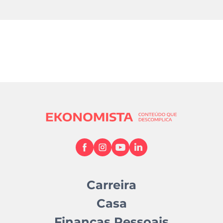
Carreira
Casa
Finanças Pessoais