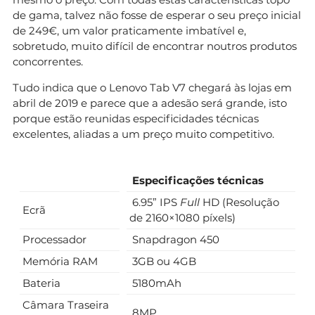
de gama, talvez não fosse de esperar o seu preço inicial
de 249€, um valor praticamente imbatível e,
sobretudo, muito difícil de encontrar noutros produtos
concorrentes.
Tudo indica que o Lenovo Tab V7 chegará às lojas em
abril de 2019 e parece que a adesão será grande, isto
porque estão reunidas especificidades técnicas
excelentes, aliadas a um preço muito competitivo.
Especificações técnicas
6.95” IPS
Full
HD (Resolução
Ecrã
de 2160×1080 píxels)
Processador
Snapdragon 450
Memória RAM
3GB ou 4GB
Bateria
5180mAh
Câmara Traseira
8MP