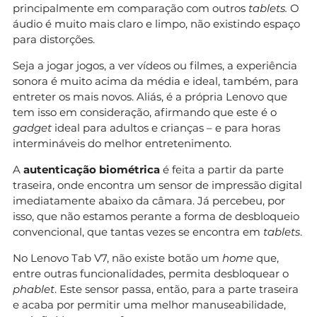
principalmente em comparação com outros
tablets.
O
áudio é muito mais claro e limpo, não existindo espaço
para distorções.
Seja a jogar jogos, a ver vídeos ou filmes, a experiência
sonora é muito acima da média e ideal, também, para
entreter os mais novos. Aliás, é a própria Lenovo que
tem isso em consideração, afirmando que este é o
gadget
ideal para adultos e crianças – e para horas
intermináveis do melhor entretenimento.
A
autenticação biométrica
é feita a partir da parte
traseira, onde encontra um sensor de impressão digital
imediatamente abaixo da câmara. Já percebeu, por
isso, que não estamos perante a forma de desbloqueio
convencional, que tantas vezes se encontra em
tablets
.
No Lenovo Tab V7, não existe botão um
home
que,
entre outras funcionalidades, permita desbloquear o
phablet
. Este sensor passa, então, para a parte traseira
e acaba por permitir uma melhor manuseabilidade,