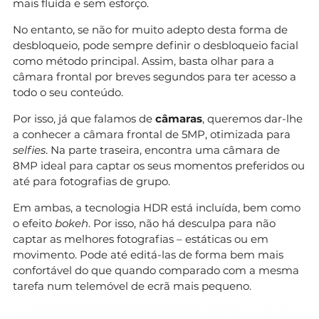
mais fluída e sem esforço.
No entanto, se não for muito adepto desta forma de
desbloqueio, pode sempre definir o desbloqueio facial
como método principal. Assim, basta olhar para a
câmara frontal por breves segundos para ter acesso a
todo o seu conteúdo.
Por isso, já que falamos de
câmaras
, queremos dar-lhe
a conhecer a câmara frontal de 5MP, otimizada para
selfies
. Na parte traseira, encontra uma câmara de
8MP ideal para captar os seus momentos preferidos ou
até para fotografias de grupo.
Em ambas, a tecnologia HDR está incluída, bem como
o efeito
bokeh
. Por isso, não há desculpa para não
captar as melhores fotografias – estáticas ou em
movimento. Pode até editá-las de forma bem mais
confortável do que quando comparado com a mesma
tarefa num telemóvel de ecrã mais pequeno.