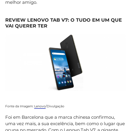
melhor amigo.
REVIEW LENOVO TAB V7: O TUDO EM UM QUE
VAI QUERER TER
Fonte da Imagem:
Lenovo
/Divulgação
Foi em Barcelona que a marca chinesa confirmou,
uma vez mais, a sua excelência, bem como o lugar que
ocupa no mercado. Com o
Lenovo Tab V7
, a gigante