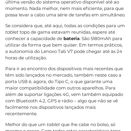
última versão do sistema operativo disponível até ao
momento. Nada melhor, nem mais eficiente, para que
possa levar a cabo uma série de tarefas em simultâneo.
Se considera que, até aqui, todas as condições para um
tablet
topo de gama estavam reunidas, espere até
conhecer a capacidade de
bateria
. São 5180mAh para
utilizar da forma que bem quiser. Em termos práticos,
a autonomia do Lenovo Tab V7 pode chegar até às 24
horas de utilização.
Para ir ao encontro dos dispositivos mais recentes que
têm sido lançados no mercado, também neste caso a
porta USB é, agora, do Tipo C, o que garante uma
maior compatibilidade com outros aparelhos. Para
além de suportar ligações 4G, vem também equipado
com Bluetooth 4.2, GPS e rádio – algo que não se vê
facilmente nos dispositivos lançados mais
recentemente.
Melhor do que um
tablet
que lhe cabe no bolso, só
mesmo o preço. Com todas estas características topo