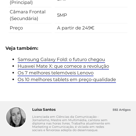
(Principal)
Câmara Frontal
5MP
(Secundária)
Preço
A partir de 249€
Veja também:
Samsung Galaxy Fold: o futuro chegou
Huawei Mate X: que comece a revolução
Os 7 melhores telemóveis Lenovo
Os 10 melhores tablets em preço-qualidade
Luísa Santos
592 Artigos
Licenciada em Ciências da Comunicação -
Jornalismo, Mestre em Multimédia, cantora sem
diploma nas horas livres. Trabalha atualmente em
Marketing e Comunicação, é viciada em redes
sociais e fervorosa adepta do desenrasque.