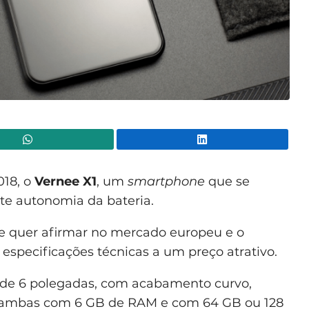
WhatsApp
Lin
018, o
Vernee X1
, um
smartphone
que se
te autonomia da bateria.
e quer afirmar no mercado europeu e o
especificações técnicas a um preço atrativo.
 de 6 polegadas, com acabamento curvo,
: ambas com 6 GB de RAM e com 64 GB ou 128