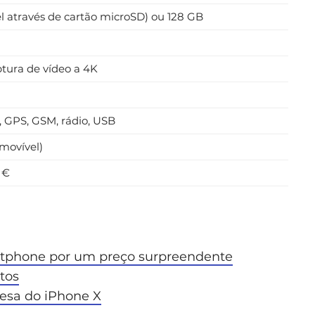
l através de cartão microSD) ou 128 GB
ptura de vídeo a 4K
 GPS, GSM, rádio, USB
movível)
 €
rtphone por um preço surpreendente
tos
esa do iPhone X