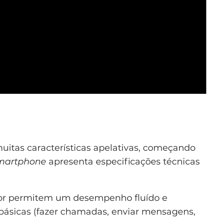
itas características apelativas, começando
martphone
apresenta especificações técnicas
or permitem um desempenho fluído e
básicas (fazer chamadas, enviar mensagens,