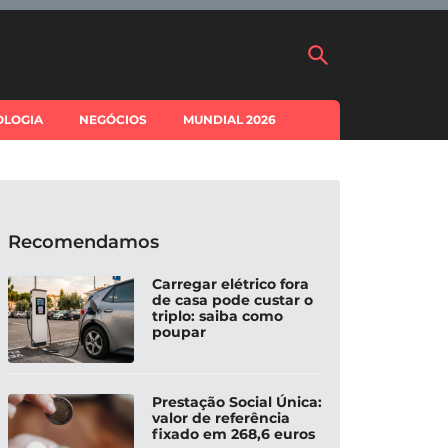
OLOGIA
NEGÓCIOS
MUNDIAL 2026
Recomendamos
Carregar elétrico fora
de casa pode custar o
triplo: saiba como
poupar
Prestação Social Única:
valor de referência
fixado em 268,6 euros