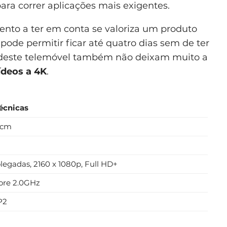
ra correr aplicações mais exigentes.
nto a ter em conta se valoriza um produto
de permitir ficar até quatro dias sem de ter
 deste telemóvel também não deixam muito a
ídeos a 4K
.
écnicas
2 cm
gadas, 2160 x 1080p, Full HD+
ore 2.0GHz
P2