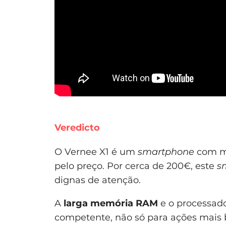
Veredicto
O Vernee X1 é um
smartphone
com mu
pelo preço. Por cerca de 200€, este
s
dignas de atenção.
A
larga memória RAM
e o processad
competente, não só para ações mais 