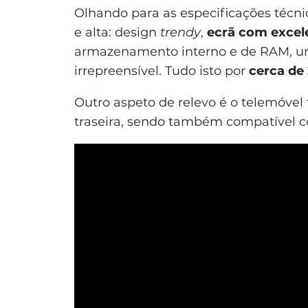
Olhando para as especificações técn
e alta: design
trendy
,
ecrã com excel
armazenamento interno e de RAM, u
irrepreensível. Tudo isto por
cerca de
Outro aspeto de relevo é o telemóvel 
traseira, sendo também compatível c