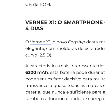
GB de ROM.
VERNEE X1: O SMARTPHONE
4 DIAS
O
Vernee X1
, o novo
flagship
desta ma
elegante, com molduras de ecrã red
curvo (2.5 D).
A característica mais interessante de
6200 mAh
, esta bateria pode durar a
pode ser um fator decisivo para muit
transversal a quase todas as marcas 
bateria
, que nunca é suficiente para a
também a funcionalidade de carrega