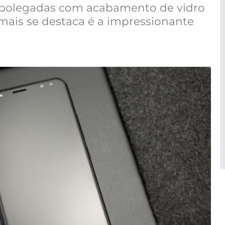
 polegadas com acabamento de vidro
mais se destaca é a impressionante