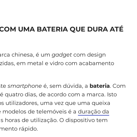
 COM UMA BATERIA QUE DURA ATÉ
rca chinesa, é um
gadget
com design
uzidas, em metal e vidro com acabamento
ste
smartphone
é, sem dúvida, a
bateria
. Com
té quatro dias, de acordo com a marca. Isto
os utilizadores, uma vez que uma queixa
e modelos de telemóveis é a
duração da
s horas de utilização. O dispositivo tem
mento rápido.