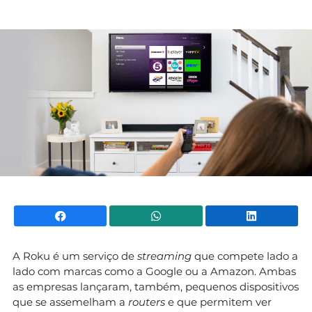
Mundial 2026
Facebook
WhatsApp
Li
A Roku é um serviço de
streaming
que compete lado a
lado com marcas como a Google ou a Amazon. Ambas
as empresas lançaram, também, pequenos dispositivos
que se assemelham a
routers
e que permitem ver