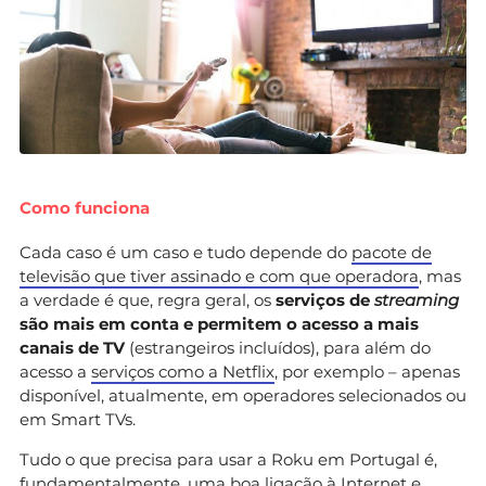
Como funciona
Cada caso é um caso e tudo depende do
pacote de
televisão que tiver assinado e com que operadora
, mas
a verdade é que, regra geral, os
serviços de
streaming
são mais em conta e permitem o acesso a mais
canais de TV
(estrangeiros incluídos), para além do
acesso a
serviços como a Netflix
, por exemplo – apenas
disponível, atualmente, em operadores selecionados ou
em Smart TVs.
Tudo o que precisa para usar a Roku em Portugal é,
fundamentalmente, uma boa ligação à Internet e