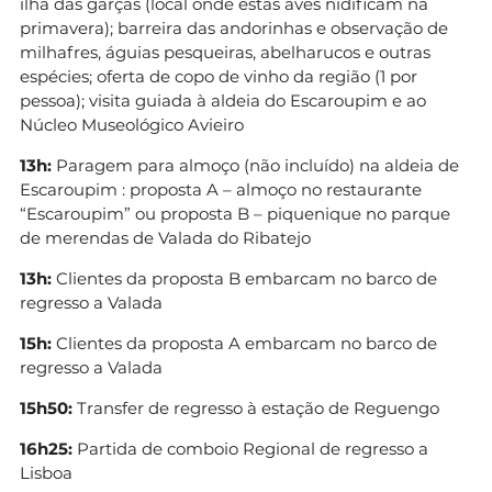
ilha das garças (local onde estas aves nidificam na
primavera); barreira das andorinhas e observação de
milhafres, águias pesqueiras, abelharucos e outras
espécies; oferta de copo de vinho da região (1 por
pessoa); visita guiada à aldeia do Escaroupim e ao
Núcleo Museológico Avieiro
13h:
Paragem para almoço (não incluído) na aldeia de
Escaroupim : proposta A – almoço no restaurante
“Escaroupim” ou proposta B – piquenique no parque
de merendas de Valada do Ribatejo
13h:
Clientes da proposta B embarcam no barco de
regresso a Valada
15h:
Clientes da proposta A embarcam no barco de
regresso a Valada
15h50:
Transfer de regresso à estação de Reguengo
16h25:
Partida de comboio Regional de regresso a
Lisboa