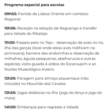
Programa especial para escolas
09h53:
Partida de Lisboa Oriente em comboio
Regional
10h36:
Receção na estação de Reguengo e transfer
para Valada do Ribatejo
11h30:
Passeio pelo rio Tejo – observação de aves no rio;
ilha das garças (local onde estas aves nidificam na
primavera); barreira das andorinhas e observação de
milhafres, águias pesqueiras, abelharucos e outras
espécies; visita guiada à aldeia do Escaroupim e ao
Núcleo Museológico Avieiro
12h30:
Paragem para almoço piquenique (não
incluído) no Mouchão dos Cavalos
13h30:
Jogos didáticos na ilha (jogo do lenço e jogo do
mata)
14h30:
Embarque para regresso a Valada