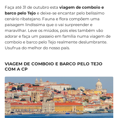
Faça até 31 de outubro esta
viagem de comboio e
barco pelo Tejo
e deixe-se encantar pelo belíssimo
cenário ribatejano. Fauna e flora compõem uma
paisagem lindíssima que o vai surpreender e
maravilhar. Leve os miúdos, pois eles também vão
adorar e faça um passeio em família numa viagem de
comboio e barco pelo Tejo realmente deslumbrante.
Usufrua do melhor do nosso país.
VIAGEM DE COMBOIO E BARCO PELO TEJO
COM A CP