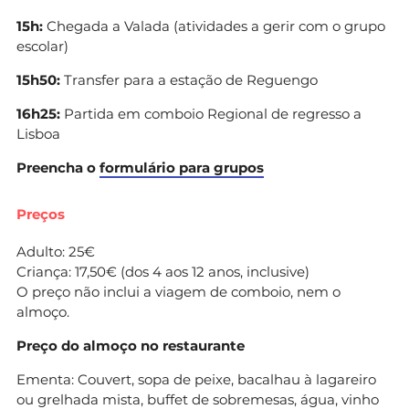
15h:
Chegada a Valada (atividades a gerir com o grupo
escolar)
15h50:
Transfer para a estação de Reguengo
16h25:
Partida em comboio Regional de regresso a
Lisboa
Preencha o
formulário para grupos
Preços
Adulto: 25€
Criança: 17,50€ (dos 4 aos 12 anos, inclusive)
O preço não inclui a viagem de comboio, nem o
almoço.
Preço do almoço no restaurante
Ementa: Couvert, sopa de peixe, bacalhau à lagareiro
ou grelhada mista, buffet de sobremesas, água, vinho