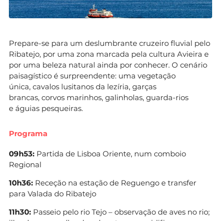
Prepare-se para um deslumbrante cruzeiro fluvial pelo
Ribatejo, por uma zona marcada pela cultura Avieira e
por uma beleza natural ainda por conhecer. O cenário
paisagístico é surpreendente: uma vegetação
única, cavalos lusitanos da lezíria, garças
brancas, corvos marinhos, galinholas, guarda-rios
e águias pesqueiras.
Programa
09h53:
Partida de Lisboa Oriente, num comboio
Regional
10h36:
Receção na estação de Reguengo e transfer
para Valada do Ribatejo
11h30:
Passeio pelo rio Tejo – observação de aves no rio;