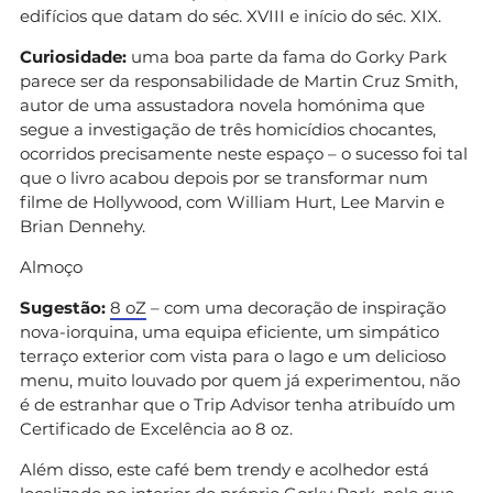
edifícios que datam do séc. XVIII e início do séc. XIX.
Curiosidade:
uma boa parte da fama do Gorky Park
parece ser da responsabilidade de Martin Cruz Smith,
autor de uma assustadora novela homónima que
segue a investigação de três homicídios chocantes,
ocorridos precisamente neste espaço – o sucesso foi tal
que o livro acabou depois por se transformar num
filme de Hollywood, com William Hurt, Lee Marvin e
Brian Dennehy.
Almoço
Sugestão:
8 oZ
– com uma decoração de inspiração
nova-iorquina, uma equipa eficiente, um simpático
terraço exterior com vista para o lago e um delicioso
menu, muito louvado por quem já experimentou, não
é de estranhar que o Trip Advisor tenha atribuído um
Certificado de Excelência ao 8 oz.
Além disso, este café bem trendy e acolhedor está