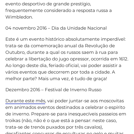
evento desportivo de grande prestígio,
frequentemente considerado a resposta russa a
Wimbledon.
04 novembro 2016 – Dia da Unidade Nacional
Este é um evento histórico absolutamente imperdível:
trata-se da comemoração anual da Revolução de
Outubro, durante a qual os russos saem à rua para
celebrar a libertação do jugo opressor, ocorrida em 1612.
Ao longo deste dia, feriado oficial, vai poder assistir a
vários eventos que decorrem por toda a cidade. A
melhor parte? Mais uma vez, é tudo de graça!
Dezembro 2016 – Festival de Inverno Russo
Durante este mês
, vai poder juntar-se aos moscovitas
em animados eventos destinados a celebrar o espírito
de inverno. Prepare-se para inesquecíveis passeios em
troikas (não, não é o que está a pensar: neste caso,
trata-se de trenós puxados por três cavalos),
desafiantes concursos de esculturas no gelo e muitas