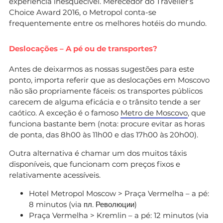
experiência inesquecível. Merecedor do Traveller’s
Choice Award 2016, o Metropol conta-se
frequentemente entre os melhores hotéis do mundo.
Deslocações – A pé ou de transportes?
Antes de deixarmos as nossas sugestões para este
ponto, importa referir que as deslocações em Moscovo
não são propriamente fáceis: os transportes públicos
carecem de alguma eficácia e o trânsito tende a ser
caótico. A exceção é o famoso
Metro de Moscovo
, que
funciona bastante bem (nota: procure evitar as horas
de ponta, das 8h00 às 11h00 e das 17h00 às 20h00).
Outra alternativa é chamar um dos muitos táxis
disponíveis, que funcionam com preços fixos e
relativamente acessíveis.
Hotel Metropol Moscow > Praça Vermelha – a pé:
8 minutos (via пл. Революции)
Praça Vermelha > Kremlin – a pé: 12 minutos (via