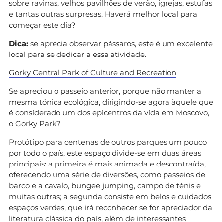
sobre ravinas, velhos pavilhões de verão, igrejas, estufas
e tantas outras surpresas. Haverá melhor local para
começar este dia?
Dica:
se aprecia observar pássaros, este é um excelente
local para se dedicar a essa atividade.
Gorky Central Park of Culture and Recreation
Se apreciou o passeio anterior, porque não manter a
mesma tónica ecológica, dirigindo-se agora àquele que
é considerado um dos epicentros da vida em Moscovo,
o Gorky Park?
Protótipo para centenas de outros parques um pouco
por todo o país, este espaço divide-se em duas áreas
principais: a primeira é mais animada e descontraída,
oferecendo uma série de diversões, como passeios de
barco e a cavalo, bungee jumping, campo de ténis e
muitas outras; a segunda consiste em belos e cuidados
espaços verdes, que irá reconhecer se for apreciador da
literatura clássica do país, além de interessantes