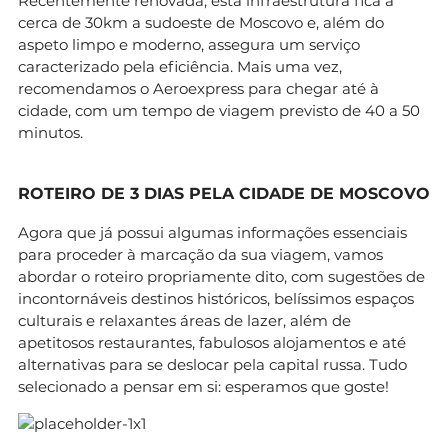
Recentemente renovada, esta infraestrutura fica a
cerca de 30km a sudoeste de Moscovo e, além do
aspeto limpo e moderno, assegura um serviço
caracterizado pela eficiência. Mais uma vez,
recomendamos o Aeroexpress para chegar até à
cidade, com um tempo de viagem previsto de 40 a 50
minutos.
ROTEIRO DE 3 DIAS PELA CIDADE DE MOSCOVO
Agora que já possui algumas informações essenciais
para proceder à marcação da sua viagem, vamos
abordar o roteiro propriamente dito, com sugestões de
incontornáveis destinos históricos, belíssimos espaços
culturais e relaxantes áreas de lazer, além de
apetitosos restaurantes, fabulosos alojamentos e até
alternativas para se deslocar pela capital russa. Tudo
selecionado a pensar em si: esperamos que goste!