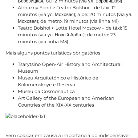
Боровицкая) ou 12 minutos (via ул. Боровицкая)
Almazny Fond > Teatro Bolshoi – de táxi: 12
minutos (via ул. Моховая); a pé: 20 minutos (via ул.
Моховая); de metro: 19 minutos (via linha M1)
Teatro Bolshoi > Lotte Hotel Moscow – de táxi: 15
minutos (via ул. Новый Арбат); de metro: 23
minutos (via linha M3)
Mais alguns pontos turísticos obrigatórios
Tsarytsino Open-Air History and Architectural
Museum
Museu Arquitetónico e Histórico de
Kolomenskoye e Reserva
Museu da Cosmonáutica
Art Gallery of the European and American
Countries of the XIX-XX centuries
Sem colocar em causa a importância do indispensável