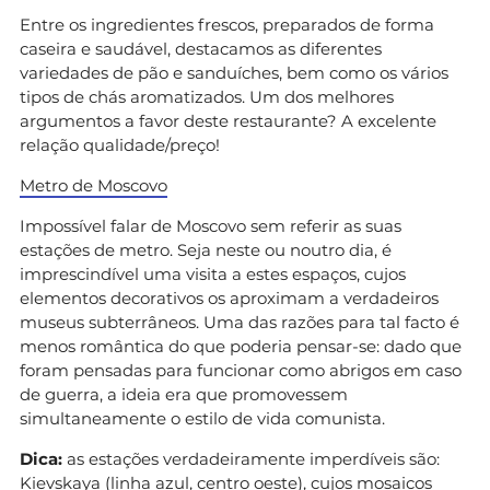
Entre os ingredientes frescos, preparados de forma
caseira e saudável, destacamos as diferentes
variedades de pão e sanduíches, bem como os vários
tipos de chás aromatizados. Um dos melhores
argumentos a favor deste restaurante? A excelente
relação qualidade/preço!
Metro de Moscovo
Impossível falar de Moscovo sem referir as suas
estações de metro. Seja neste ou noutro dia, é
imprescindível uma visita a estes espaços, cujos
elementos decorativos os aproximam a verdadeiros
museus subterrâneos. Uma das razões para tal facto é
menos romântica do que poderia pensar-se: dado que
foram pensadas para funcionar como abrigos em caso
de guerra, a ideia era que promovessem
simultaneamente o estilo de vida comunista.
Dica:
as estações verdadeiramente imperdíveis são:
Kievskaya (linha azul, centro oeste), cujos mosaicos