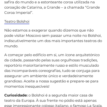
safira do mundo e a estonteante coroa utilizada na
coroação de Catarina, a Grande – a chamada “Grande
Coroa Imperial”.
Teatro Bolshoi
Não estamos a exagerar quando dizemos que não
pode visitar Moscovo sem passar uma noite no Bolshoi,
indiscutivelmente um dos mais importantes teatros do
mundo.
A começar pelo edifício em si, um ícone arquitetónico
da cidade, passando pelas suas orgulhosas tradições,
reportório maioritariamente russo e estilo musculado
das incomparáveis coreografias, tudo se conjuga para
assegurar um ambiente único e verdadeiramente
grandioso. Aceite a nossa sugestão e prepare-se para
momentos inesquecíveis!
Curiosidade:
o Bolshoi é a segunda maior casa de
teatro da Europa. À sua frente no pódio está apenas
esse impressionante colosso italiano, o famoso La Scala.