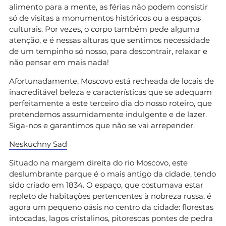
alimento para a mente, as férias não podem consistir
só de visitas a monumentos históricos ou a espaços
culturais. Por vezes, o corpo também pede alguma
atenção, e é nessas alturas que sentimos necessidade
de um tempinho só nosso, para descontrair, relaxar e
não pensar em mais nada!
Afortunadamente, Moscovo está recheada de locais de
inacreditável beleza e características que se adequam
perfeitamente a este terceiro dia do nosso roteiro, que
pretendemos assumidamente indulgente e de lazer.
Siga-nos e garantimos que não se vai arrepender.
Neskuchny Sad
Situado na margem direita do rio Moscovo, este
deslumbrante parque é o mais antigo da cidade, tendo
sido criado em 1834. O espaço, que costumava estar
repleto de habitações pertencentes à nobreza russa, é
agora um pequeno oásis no centro da cidade: florestas
intocadas, lagos cristalinos, pitorescas pontes de pedra