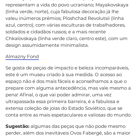
representam a vida do povo ucraniano; Mayakovskaya
(linha verde, norte), cuja fabulosa decoração já lhe
valeu inúmeros prémios; Ploshchad Revolutsii (linha
azul, centro), com várias esculturas de trabalhadores,
soldados e cidadãos russos; e a mais recente
Chkalovskaya (linha verde claro, centro este), com um
design assumidamente minimalista.
Almazny Fond
Se gosta de peças de impacto e beleza incomparáveis,
este é um museu criado à sua medida. O acesso ao
espaço não é dos mais fáceis e aconselhamos a que o
prepare com alguma antecedência, mas vale mesmo a
pena! Afinal, o que vai poder admirar, uma vez
ultrapassada essa primeira barreira, é a fabulosa e
extensa coleção de joias do Estado Soviético, que se
conta entre as mais espetaculares e valiosas do mundo.
Sugestão:
algumas das peças que não pode mesmo
perder, além dos inevitáveis Ovos Fabergé, são a maior