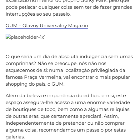
localizado no interior do próprio Gorky Park, pelo que
pode petiscar qualquer coisa sem ter de fazer grandes
interrupções ao seu passeio.
GUM – Glavny Universalny Magazin
O que seria um dia de absoluta indulgência sem umas
comprinhas? Não se preocupe, nós não nos
esquecemos de si: numa localização privilegiada da
famosa Praça Vermelha, vai encontrar o mais popular
shopping do país, o GUM.
Além da beleza e imponência do edifício em si, este
espaço assegura-lhe acesso a uma enorme variedade
de boutiques de topo, bem como a algumas relíquias
de outras eras, que certamente apreciará. Assim,
independentemente de pretender ou não comprar
alguma coisa, recomendamos um passeio por estas
galerias.