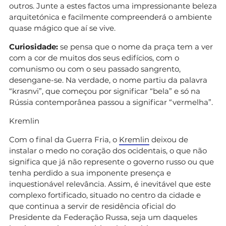
outros. Junte a estes factos uma impressionante beleza
arquitetónica e facilmente compreenderá o ambiente
quase mágico que aí se vive.
Curiosidade:
se pensa que o nome da praça tem a ver
com a cor de muitos dos seus edifícios, com o
comunismo ou com o seu passado sangrento,
desengane-se. Na verdade, o nome partiu da palavra
“krasnvi”, que começou por significar “bela” e só na
Rússia contemporânea passou a significar “vermelha”.
Kremlin
Com o final da Guerra Fria, o
Kremlin
deixou de
instalar o medo no coração dos ocidentais, o que não
significa que já não represente o governo russo ou que
tenha perdido a sua imponente presença e
inquestionável relevância. Assim, é inevitável que este
complexo fortificado, situado no centro da cidade e
que continua a servir de residência oficial do
Presidente da Federação Russa, seja um daqueles