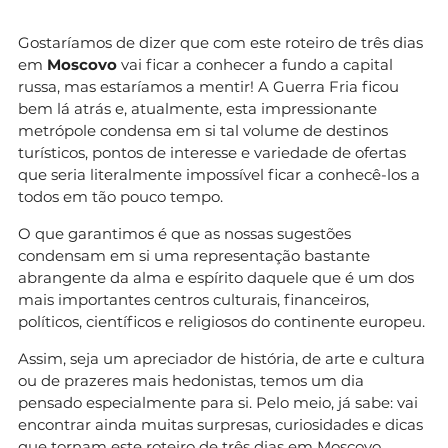
Gostaríamos de dizer que com este roteiro de três dias
em
Moscovo
vai ficar a conhecer a fundo a capital
russa, mas estaríamos a mentir! A Guerra Fria ficou
bem lá atrás e, atualmente, esta impressionante
metrópole condensa em si tal volume de destinos
turísticos, pontos de interesse e variedade de ofertas
que seria literalmente impossível ficar a conhecê-los a
todos em tão pouco tempo.
O que garantimos é que as nossas sugestões
condensam em si uma representação bastante
abrangente da alma e espírito daquele que é um dos
mais importantes centros culturais, financeiros,
políticos, científicos e religiosos do continente europeu.
Assim, seja um apreciador de história, de arte e cultura
ou de prazeres mais hedonistas, temos um dia
pensado especialmente para si. Pelo meio, já sabe: vai
encontrar ainda muitas surpresas, curiosidades e dicas
que tornam este roteiro de três dias em Moscovo