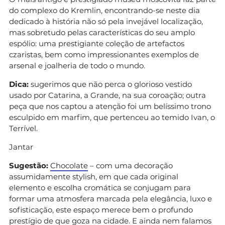
do complexo do Kremlin, encontrando-se neste dia
dedicado à história não só pela invejável localização,
mas sobretudo pelas características do seu amplo
espólio: uma prestigiante coleção de artefactos
czaristas, bem como impressionantes exemplos de
arsenal e joalheria de todo o mundo.
Dica:
sugerimos que não perca o glorioso vestido
usado por Catarina, a Grande, na sua coroação; outra
peça que nos captou a atenção foi um belíssimo trono
esculpido em marfim, que pertenceu ao temido Ivan, o
Terrível.
Jantar
Sugestão:
Chocolate
– com uma decoração
assumidamente stylish, em que cada original
elemento e escolha cromática se conjugam para
formar uma atmosfera marcada pela elegância, luxo e
sofisticação, este espaço merece bem o profundo
prestígio de que goza na cidade. E ainda nem falamos