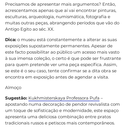
Precisamos de apresentar mais argumentos? Então,
acrescentamos apenas que aí vai encontrar pinturas,
esculturas, arqueologia, numismática, fotografia e
muitas outras peças, abrangendo períodos que vão do
Antigo Egito ao séc. XX.
Dica:
o museu está constantemente a alterar as suas
exposições supostamente permanentes. Apesar de
este facto possibilitar ao público um acesso mais vasto
à sua imensa coleção, o certo é que pode ser frustrante
para quem pretende ver uma peça específica. Assim,
se este é o seu caso, tente confirmar se a dita obra se
encontra em exposição antes de agendar a visita.
Almoço
Sugestão:
Kukhmisterskaya Professora Pufa
–
apostando numa decoração de pendor revivalista com
um toque de sofisticação e modernidade, este espaço
apresenta uma deliciosa combinação entre pratos
tradicionais russos e petiscos mais contemporâneos.