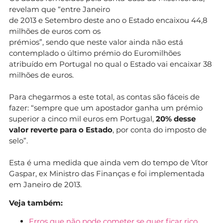
revelam que “entre Janeiro
de 2013 e Setembro deste ano o Estado encaixou 44,8
milhões de euros com os
prémios”, sendo que neste valor ainda não está
contemplado o último prémio do Euromilhões
atribuído em Portugal no qual o Estado vai encaixar 38
milhões de euros.
Para chegarmos a este total, as contas são fáceis de
fazer: “sempre que um apostador ganha um prémio
superior a cinco mil euros em Portugal,
20% desse
valor reverte para o Estado
, por conta do imposto de
selo”.
Esta é uma medida que ainda vem do tempo de Vítor
Gaspar, ex Ministro das Finanças e foi implementada
em Janeiro de 2013.
Veja também:
Erros que não pode cometer se quer ficar rico