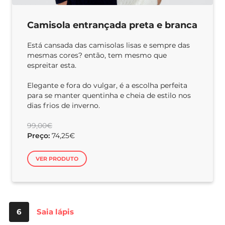
Camisola entrançada preta e branca
Está cansada das camisolas lisas e sempre das
mesmas cores? então, tem mesmo que
espreitar esta.
Elegante e fora do vulgar, é a escolha perfeita
para se manter quentinha e cheia de estilo nos
dias frios de inverno.
99,00€
Preço:
74,25€
VER PRODUTO
6
Saia lápis