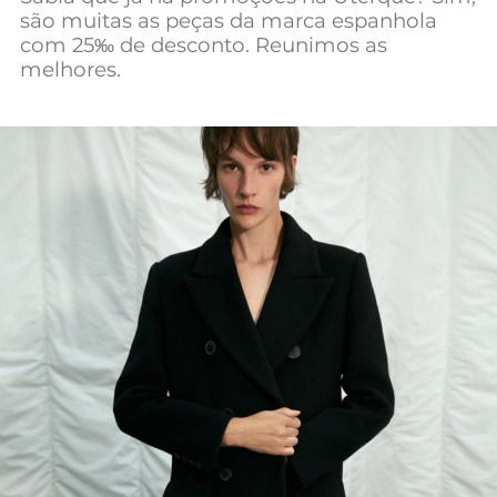
são muitas as peças da marca espanhola
Mundial 2026
com 25‰ de desconto. Reunimos as
melhores.