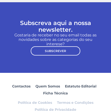
Subscreva aqui a nossa
newsletter.
Gostaria de receber no seu email todas as
novidades sobre as categorias do seu
interese?
SUBSCREVER
Contactos
Quem Somos
Estatuto Editorial
Ficha Técnica
Política de Cookies
Termos e Condições
Política de Privacidade