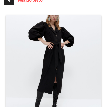
4
Vestido preto