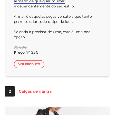
armário de qualquer mulher
,
independentemente do seu estilo.
Afinal, é daquelas peças versáteis que tanto
permite criar todo o tipo de look.
Se anda a precisar de uma, esta é uma boa
opção.
99,00€
Preço:
74,25€
VER PRODUTO
2
Calças de ganga