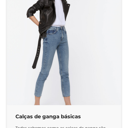
Calças de ganga básicas
Todas sabemos como as calças de ganga são