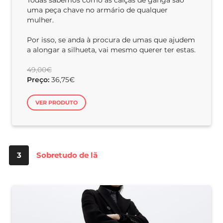
uma peça chave no armário de qualquer
mulher.
Por isso, se anda à procura de umas que ajudem
a alongar a silhueta, vai mesmo querer ter estas.
49,00€
Preço:
36,75€
VER PRODUTO
3
Sobretudo de lã