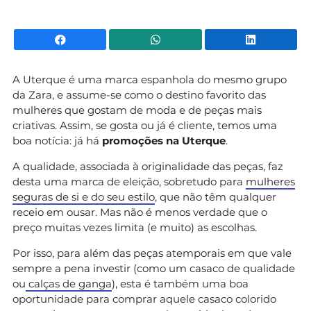
Facebook
WhatsApp
Li
A Uterque é uma marca espanhola do mesmo grupo
da Zara, e assume-se como o destino favorito das
mulheres que gostam de moda e de peças mais
criativas. Assim, se gosta ou já é cliente, temos uma
boa notícia: já há
promoções na Uterque
.
A qualidade, associada à originalidade das peças, faz
desta uma marca de eleição, sobretudo para
mulheres
seguras de si e do seu estilo
, que não têm qualquer
receio em ousar. Mas não é menos verdade que o
preço muitas vezes limita (e muito) as escolhas.
Por isso, para além das peças atemporais em que vale
sempre a pena investir (como um casaco de qualidade
ou
calças de ganga
), esta é também uma boa
oportunidade para comprar aquele casaco colorido