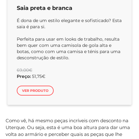
Saia preta e branca
É dona de um estilo elegante e sofisticado? Esta
saia é para si.
Perfeita para usar em looks de trabalho, resulta
bem quer com uma camisola de gola alta e
botas, como com uma camisa e ténis para uma
desconstrução de estilo.
69,00€
Preço:
51,75€
VER PRODUTO
Como vê, há mesmo peças incríveis com desconto na
Uterque. Ou seja, esta é uma boa altura para dar uma
volta ao armário e perceber quais as peças que lhe