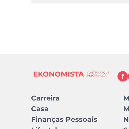
Carreira
M
Casa
M
Finanças Pessoais
N