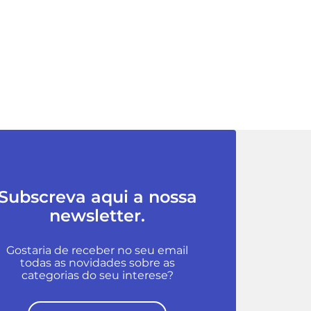
Subscreva aqui a nossa
newsletter.
Gostaria de receber no seu email
todas as novidades sobre as
categorias do seu interese?