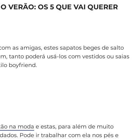
O VERÃO: OS 5 QUE VAI QUERER
a com as amigas, estes sapatos beges de salto
im, tanto poderá usá-los com vestidos ou saias
lo boyfriend.
tão na moda
e estas, para além de muito
dados. Pode ir trabalhar com ela nos pés e