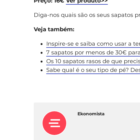
Preço: 16€
Ver produto>>
Diga-nos quais são os seus sapatos pr
Veja também:
Inspire-se e saiba como usar a t
7 sapatos por menos de 30€ para
Os 10 sapatos rasos de que preci
Sabe qual é o seu tipo de pé? D
Ekonomista