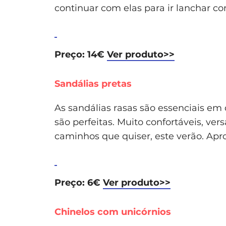
continuar com elas para ir lanchar c
Preço: 14€
Ver produto>>
Sandálias pretas
As sandálias rasas são essenciais em 
são perfeitas. Muito confortáveis, ver
caminhos que quiser, este verão. Apro
Preço: 6€
Ver produto>>
Chinelos com unicórnios