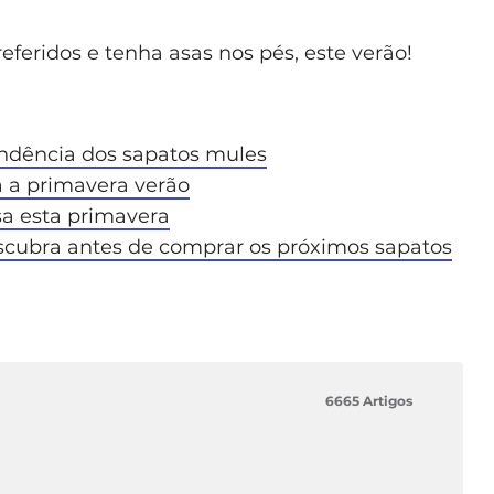
eferidos e tenha asas nos pés, este verão!
endência dos sapatos mules
 a primavera verão
sa esta primavera
escubra antes de comprar os próximos sapatos
6665 Artigos