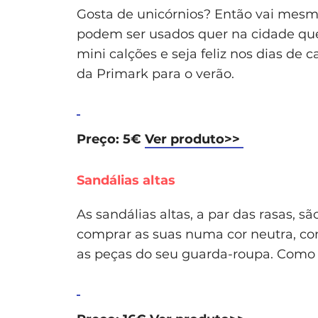
Gosta de unicórnios? Então vai mesmo
podem ser usados quer na cidade qu
mini calções e seja feliz nos dias de
da Primark para o verão.
Preço: 5€
Ver produto>>
Sandálias altas
As sandálias altas, a par das rasas,
comprar as suas numa cor neutra, co
as peças do seu guarda-roupa. Como 