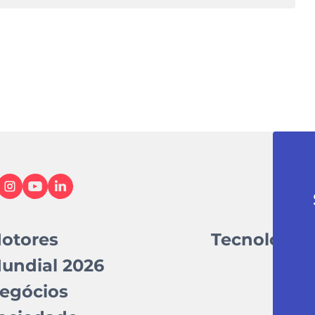
otores
Tecnologia
undial 2026
egócios