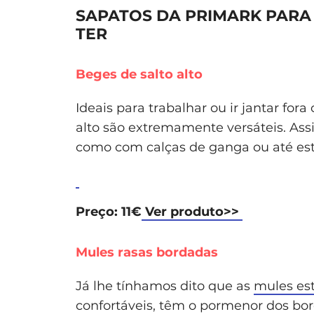
SAPATOS DA PRIMARK PARA 
TER
Beges de salto alto
Ideais para trabalhar ou ir jantar for
alto são extremamente versáteis. Ass
como com calças de ganga ou até esti
Preço: 11€
Ver produto>>
Mules rasas bordadas
Já lhe tínhamos dito que as
mules es
confortáveis, têm o pormenor dos bor