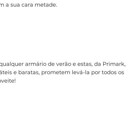
om a sua cara metade.
qualquer armário de verão e estas, da Primark,
sáteis e baratas, prometem levá-la por todos os
veite!