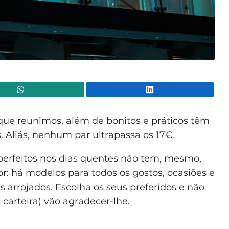
WhatsApp
Lin
que reunimos, além de bonitos e práticos têm
 Aliás, nenhum par ultrapassa os 17€.
perfeitos nos dias quentes não tem, mesmo,
or: há modelos para todos os gostos, ocasiões e
s arrojados. Escolha os seus preferidos e não
 carteira) vão agradecer-lhe.