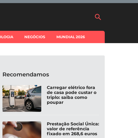
OLOGIA
NEGÓCIOS
MUNDIAL 2026
Recomendamos
Carregar elétrico fora
de casa pode custar o
triplo: saiba como
poupar
Prestação Social Única:
valor de referência
fixado em 268,6 euros