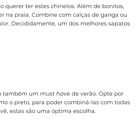
 querer ter estes chinelos. Além de bonitos,
er na praia. Combine com calças de ganga ou
 calor. Decididamente, um dos melhores sapatos
 são também um
must have
de verão. Opte por
mo o preto, para poder combiná-las com todas
vê, estas são uma óptima escolha.