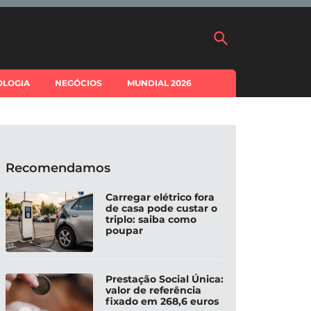
OLOGIA
NEGÓCIOS
MUNDIAL 2026
Recomendamos
Carregar elétrico fora
de casa pode custar o
triplo: saiba como
poupar
Prestação Social Única:
valor de referência
fixado em 268,6 euros