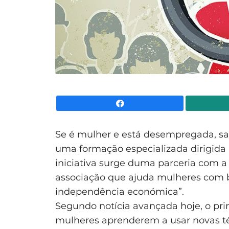
Facebook
Se é mulher e está desempregada, sai
uma formação especializada dirigid
iniciativa surge duma parceria com a 
associação que ajuda mulheres com b
independência económica”.
Segundo notícia avançada hoje, o prin
mulheres aprenderem a usar novas té