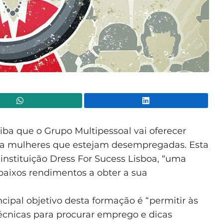
WhatsApp
Lin
ba que o Grupo Multipessoal vai oferecer
a a mulheres que estejam desempregadas. Esta
instituição Dress For Sucess Lisboa, “uma
aixos rendimentos a obter a sua
cipal objetivo desta formação é “permitir às
cnicas para procurar emprego e dicas