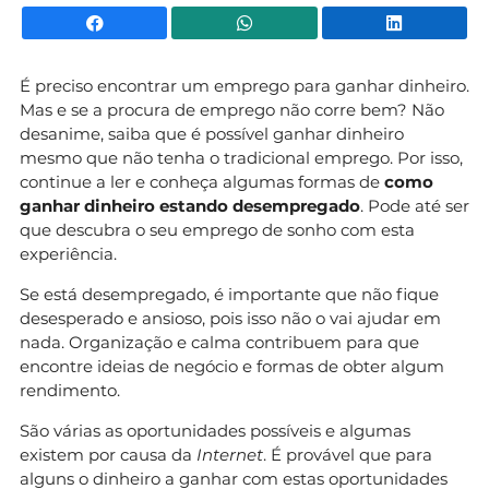
Facebook
WhatsApp
Li
É preciso encontrar um emprego para ganhar dinheiro.
Mas e se a procura de emprego não corre bem? Não
desanime, saiba que é possível ganhar dinheiro
mesmo que não tenha o tradicional emprego. Por isso,
continue a ler e conheça algumas formas de
como
ganhar dinheiro estando desempregado
. Pode até ser
que descubra o seu emprego de sonho com esta
experiência.
Se está desempregado, é importante que não fique
desesperado e ansioso, pois isso não o vai ajudar em
nada. Organização e calma contribuem para que
encontre ideias de negócio e formas de obter algum
rendimento.
São várias as oportunidades possíveis e algumas
existem por causa da
Internet
. É provável que para
alguns o dinheiro a ganhar com estas oportunidades