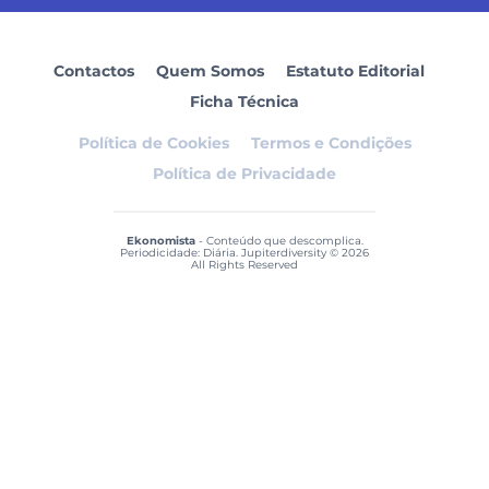
Contactos
Quem Somos
Estatuto Editorial
Ficha Técnica
Política de Cookies
Termos e Condições
Política de Privacidade
Ekonomista
- Conteúdo que descomplica.
Periodicidade: Diária. Jupiterdiversity © 2026
All Rights Reserved