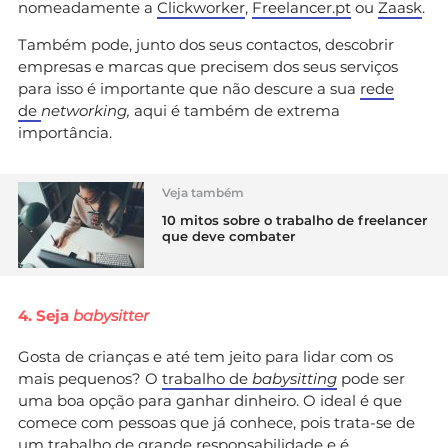
nomeadamente a
Clickworker
,
Freelancer.pt
ou
Zaask
.
Também pode, junto dos seus contactos, descobrir
empresas e marcas que precisem dos seus serviços
para isso é importante que não descure a sua
rede
de
networking,
aqui é também de extrema
importância.
Veja também
10 mitos sobre o trabalho de freelancer
que deve combater
4. Seja
babysitter
Gosta de crianças e até tem jeito para lidar com os
mais pequenos? O
trabalho de
babysitting
pode ser
uma boa opção para ganhar dinheiro. O ideal é que
comece com pessoas que já conhece, pois trata-se de
um trabalho de grande responsabilidade e é