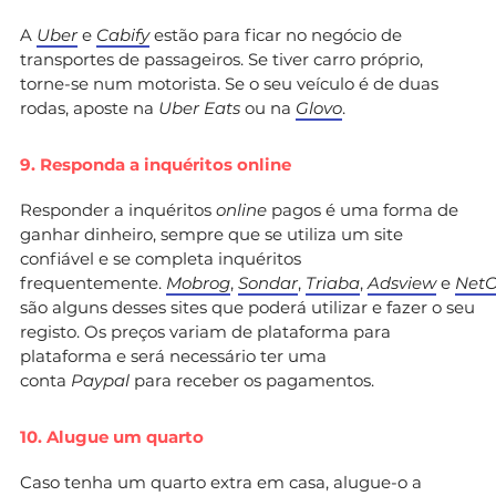
A
Uber
e
Cabify
estão para ficar no negócio de
transportes de passageiros. Se tiver carro próprio,
torne-se num motorista. Se o seu veículo é de duas
rodas, aposte na
Uber Eats
ou na
Glovo
.
9. Responda a inquéritos online
Responder a inquéritos
online
pagos é uma forma de
ganhar dinheiro, sempre que se utiliza um site
confiável e se completa inquéritos
frequentemente.
Mobrog
,
Sondar
,
Triaba
,
Adsview
e
NetO
são alguns desses sites que poderá utilizar e fazer o seu
registo. Os preços variam de plataforma para
plataforma e será necessário ter uma
conta
Paypal
para receber os pagamentos.
10. Alugue um quarto
Caso tenha um quarto extra em casa, alugue-o a