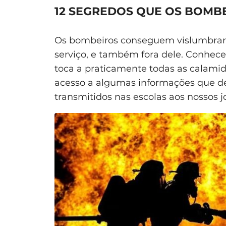
12 SEGREDOS QUE OS BOMB
Os bombeiros conseguem vislumbrar 
serviço, e também fora dele. Conhec
toca a praticamente todas as calamid
acesso a algumas informações que de
transmitidos nas escolas aos nossos j