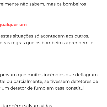
vavelmente não sabem, mas os bombeiros
qualquer um
estas situações só acontecem aos outros.
eiras regras que os bombeiros aprendem, e
omprovam que muitos incêndios que deflagram
tal ou parcialmente, se tivessem detetores de
er um detetor de fumo em casa constitui
o (também) salvam vidas