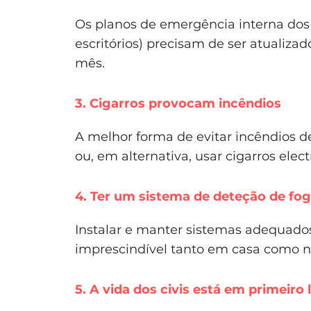
Os planos de emergência interna dos 
escritórios) precisam de ser atualiz
mês.
3. Cigarros provocam incêndios
A melhor forma de evitar incêndios de
ou, em alternativa, usar cigarros ele
4. Ter um sistema de deteção de fo
Instalar e manter sistemas adequado
imprescindível tanto em casa como n
5. A vida dos civis está em primeir