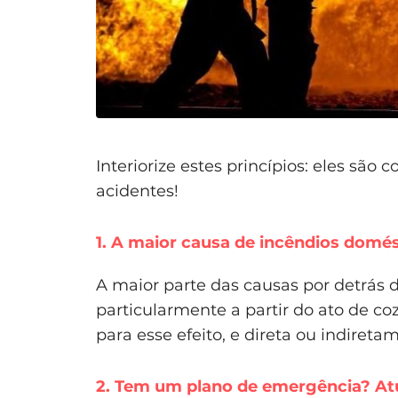
Interiorize estes princípios: eles sã
acidentes!
1. A maior causa de incêndios domés
A maior parte das causas por detrás 
particularmente a partir do ato de 
para esse efeito, e direta ou indiret
2. Tem um plano de emergência? Atu