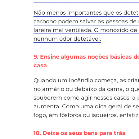
Não menos importantes que os detet
carbono podem salvar as pessoas de 
lareira mal ventilada. O monóxido d
nenhum odor detetável.
9. Ensine algumas noções básicas d
casa
Quando um incêndio começa, as cria
no armário ou debaixo da cama, o que 
souberem como agir nesses casos, a
aumenta. Como uma dica geral de seg
fogo, em fósforos ou isqueiros, enfati
10. Deixe os seus bens para trás