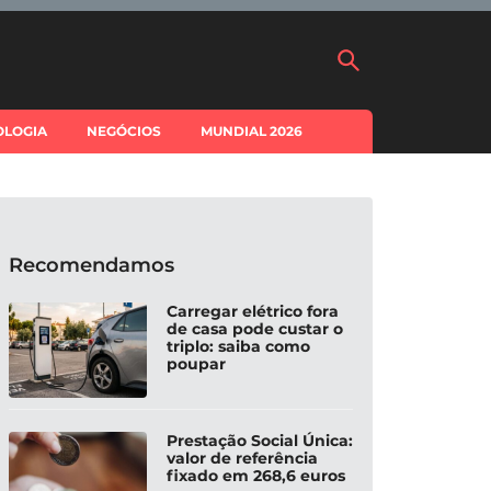
OLOGIA
NEGÓCIOS
MUNDIAL 2026
Recomendamos
Carregar elétrico fora
de casa pode custar o
triplo: saiba como
poupar
Prestação Social Única:
valor de referência
fixado em 268,6 euros