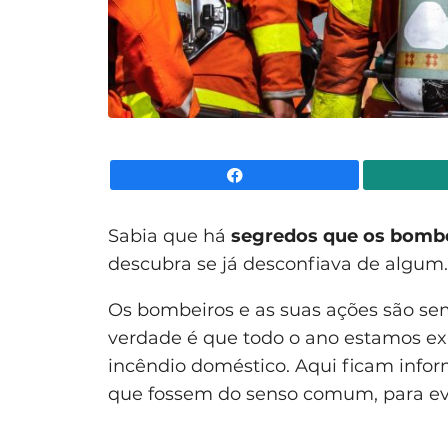
Facebook
Sabia que há
segredos que os bombe
descubra se já desconfiava de algum.
Os bombeiros e as suas ações são se
verdade é que todo o ano estamos ex
incêndio doméstico. Aqui ficam info
que fossem do senso comum, para evi