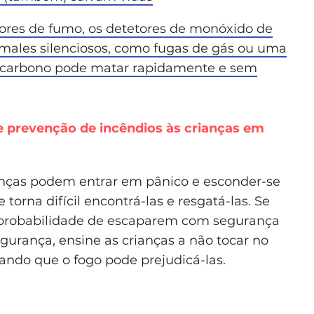
ores de fumo, os detetores de monóxido de
males silenciosos, como fugas de gás ou uma
e carbono pode matar rapidamente e sem
e prevenção de incêndios às crianças em
nças podem entrar em pânico e esconder-se
torna difícil encontrá-las e resgatá-las. Se
 probabilidade de escaparem com segurança
urança, ensine as crianças a não tocar no
zando que o fogo pode prejudicá-las.