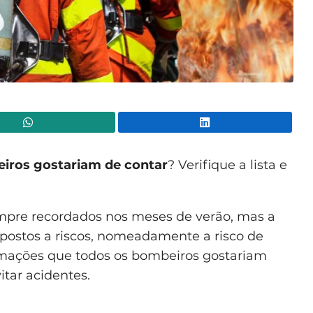
WhatsApp
Lin
iros gostariam de contar
? Verifique a lista e
mpre recordados nos meses de verão, mas a
postos a riscos, nomeadamente a risco de
rmações que todos os bombeiros gostariam
tar acidentes.