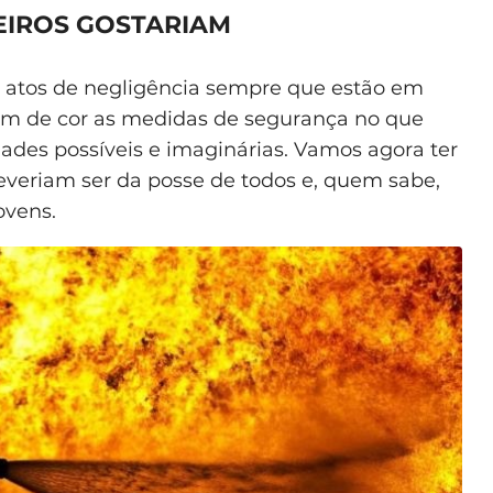
EIROS GOSTARIAM
atos de negligência sempre que estão em
em de cor as medidas de segurança no que
ades possíveis e imaginárias. Vamos agora ter
veriam ser da posse de todos e, quem sabe,
ovens.