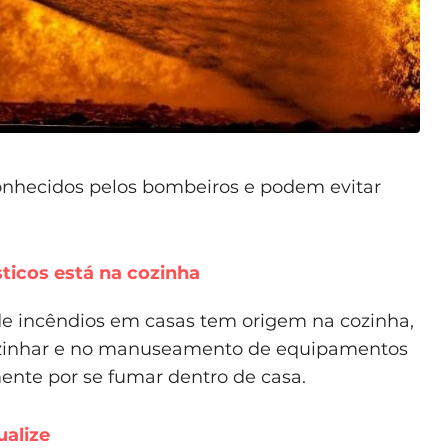
o conhecidos pelos bombeiros e podem evitar
ticos está na cozinha
de incêndios em casas tem origem na cozinha,
cozinhar e no manuseamento de equipamentos
amente por se fumar dentro de casa.
alize