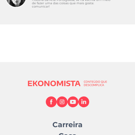
de fazer uma das coisas que mais gosta:
comunicar!
Carreira