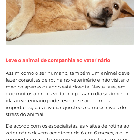
Leve o animal de companhia ao veterinário
Assim como o ser humano, também um animal deve
fazer consultas de rotina no veterinário e não visitar o
médico apenas quando está doente. Nesta fase, em
que muitos animais voltam a passar o dia sozinhos, a
ida ao veterinário pode revelar-se ainda mais
importante, para avaliar questões como os níveis de
stress do animal.
De acordo com os especialistas, as visitas de rotina ao
veterinário devem acontecer de 6 em 6 meses, o que
comporta um custo, no mínimo, bianual para o tutor