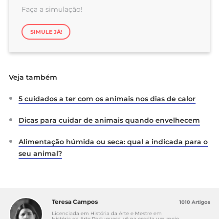
Faça a simulação!
SIMULE JÁ!
Veja também
5 cuidados a ter com os animais nos dias de calor
Dicas para cuidar de animais quando envelhecem
Alimentação húmida ou seca: qual a indicada para o
seu animal?
Teresa Campos
1010 Artigos
Licenciada em História da Arte e Mestre em
História da Arte Portuguesa, vê na escrita um meio