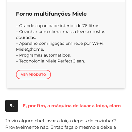
Forno multifunções Miele
– Grande capacidade interior de 76 litros.
– Cozinhar com clima: massa leve e crostas
douradas.
– Aparelho com ligação em rede por Wi-Fi:
Miele@home.
– Programas automáticos.
– Teconologia Miele PerfectClean.
VER PRODUTO
9.
E, por fim, a máquina de lavar a loiça, claro
Já viu algum chef lavar a loiça depois de cozinhar?
Provavelmente não. Então faça o mesmo e deixe a