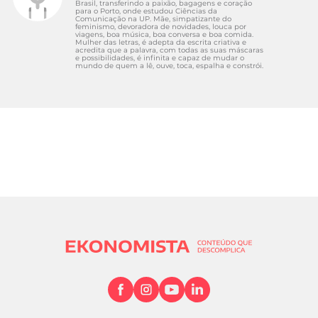
Brasil, transferindo a paixão, bagagens e coração
para o Porto, onde estudou Ciências da
Comunicação na UP. Mãe, simpatizante do
feminismo, devoradora de novidades, louca por
viagens, boa música, boa conversa e boa comida.
Mulher das letras, é adepta da escrita criativa e
acredita que a palavra, com todas as suas máscaras
e possibilidades, é infinita e capaz de mudar o
mundo de quem a lê, ouve, toca, espalha e constrói.