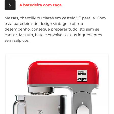
3.
A batedeira com taça
Massas, chantilly ou claras em castelo? É para já. Com
esta batedeira, de design vintage e ótimo
desempenho, consegue preparar tudo isto sem se
cansar. Mistura, bate e envolve os seus ingredientes
sem salpicos.