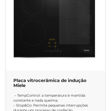
Placa vitrocerâmica de indução
Miele
– TempControl: a temperatura é mantida
constante e nada queima;
– Stop&Go: Permite pequenas interrupções
durante um processo de confeção.