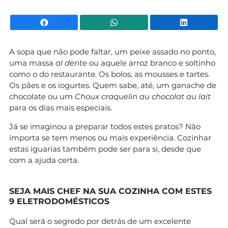
Facebook
WhatsApp
Li
A sopa que não pode faltar, um peixe assado no ponto,
uma massa
al dente
ou aquele arroz branco e soltinho
como o do restaurante. Os bolos, as mousses e tartes.
Os pães e os iogurtes. Quem sabe, até, um ganache de
chocolate ou um
Choux craquelin au chocolat au lait
para os dias mais especiais.
Já se imaginou a preparar todos estes pratos? Não
importa se tem menos ou mais experiência. Cozinhar
estas iguarias também pode ser para si, desde que
com a ajuda certa.
SEJA MAIS CHEF NA SUA COZINHA COM ESTES
9 ELETRODOMÉSTICOS
Qual será o segredo por detrás de um excelente