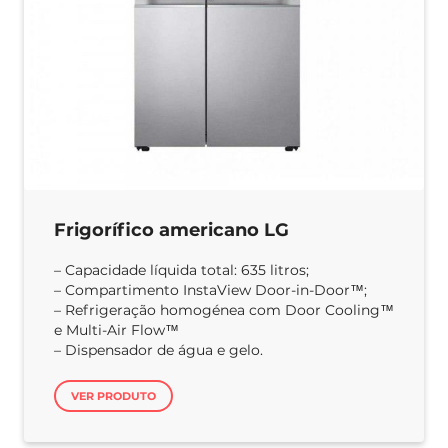
Frigorífico americano LG
– Capacidade líquida total: 635 litros;
– Compartimento InstaView Door-in-Door™;
– Refrigeração homogénea com Door Cooling™
e Multi-Air Flow™
– Dispensador de água e gelo.
VER PRODUTO