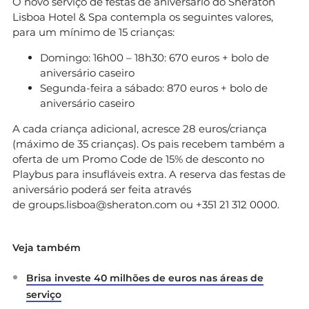
O novo serviço de festas de aniversário do Sheraton
Lisboa Hotel & Spa contempla os seguintes valores,
para um mínimo de 15 crianças:
Domingo: 16h00 – 18h30: 670 euros + bolo de
aniversário caseiro
Segunda-feira a sábado: 870 euros + bolo de
aniversário caseiro
A cada criança adicional, acresce 28 euros/criança
(máximo de 35 crianças). Os pais recebem também a
oferta de um Promo Code de 15% de desconto no
Playbus para insufláveis extra. A reserva das festas de
aniversário poderá ser feita através
de
groups.lisboa@sheraton.com
ou +351 21 312 0000.
Veja também
Brisa investe 40 milhões de euros nas áreas de
serviço