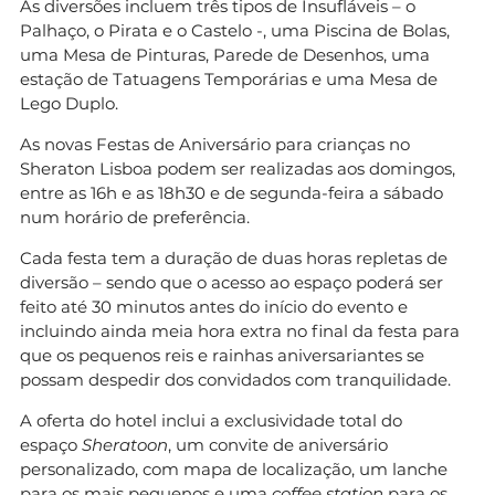
As diversões incluem três tipos de Insufláveis – o
Palhaço, o Pirata e o Castelo -, uma Piscina de Bolas,
uma Mesa de Pinturas, Parede de Desenhos, uma
estação de Tatuagens Temporárias e uma Mesa de
Lego Duplo.
As novas Festas de Aniversário para crianças no
Sheraton Lisboa podem ser realizadas aos domingos,
entre as 16h e as 18h30 e de segunda-feira a sábado
num horário de preferência.
Cada festa tem a duração de duas horas repletas de
diversão – sendo que o acesso ao espaço poderá ser
feito até 30 minutos antes do início do evento e
incluindo ainda meia hora extra no final da festa para
que os pequenos reis e rainhas aniversariantes se
possam despedir dos convidados com tranquilidade.
A oferta do hotel inclui a exclusividade total do
espaço
Sheratoon
, um convite de aniversário
personalizado, com mapa de localização, um lanche
para os mais pequenos e uma
coffee station
para os