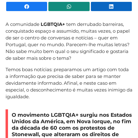
Facebook
WhatsApp
Li
A comunidade
LGBTQIA+
tem derrubado barreiras,
conquistado espaço e assumido, muitas vezes, o papel
de ser o centro de conversas e notícias – quer em
Portugal, quer no mundo. Parecem-lhe muitas letras?
Não sabe muito bem qual o seu significado e gostaria
de saber mais sobre o tema?
Temos boas notícias: preparamos um artigo com toda
a informação que precisa de saber para se manter
devidamente informado. Afinal, e neste caso em
especial, o desconhecimento é muitas vezes inimigo da
igualdade.
O movimento LGBTQIA+ surgiu nos Estados
Unidos da América, em Nova Iorque, no fim
da década de 60 com os protestos de
Stonewall, que alteraram os direitos de