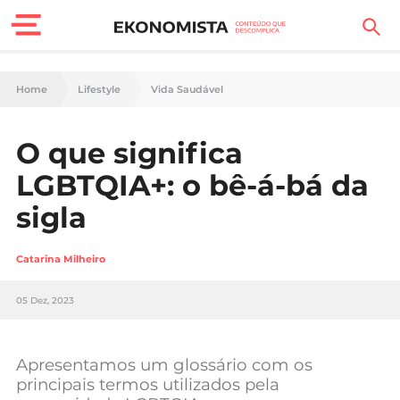
Finanças Pessoais
Home
Lifestyle
Vida Saudável
Motores
O que significa
Carreira
LGBTQIA+: o bê-á-bá da
Casa
sigla
Lifestyle
Catarina Milheiro
Sociedade
05 Dez, 2023
Tecnologia
Apresentamos um glossário com os
Negócios
principais termos utilizados pela