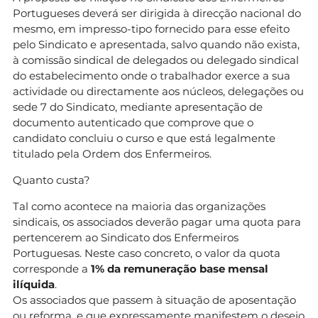
Portugueses deverá ser dirigida à direcção nacional do
mesmo, em impresso-tipo fornecido para esse efeito
pelo Sindicato e apresentada, salvo quando não exista,
à comissão sindical de delegados ou delegado sindical
do estabelecimento onde o trabalhador exerce a sua
actividade ou directamente aos núcleos, delegações ou
sede 7 do Sindicato, mediante apresentação de
documento autenticado que comprove que o
candidato concluiu o curso e que está legalmente
titulado pela Ordem dos Enfermeiros.
Quanto custa?
Tal como acontece na maioria das organizações
sindicais, os associados deverão pagar uma quota para
pertencerem ao Sindicato dos Enfermeiros
Portuguesas. Neste caso concreto, o valor da quota
corresponde a
1% da remuneração base mensal
ilíquida
.
Os associados que passem à situação de aposentação
ou reforma, e que expressamente manifestem o desejo